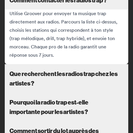
Utilise Groover pour envoyer ta musique trap
directement aux radios. Parcours la liste ci-dessus,
choisis les stations qui correspondent à ton style
(trap mélodique, drill, trap hybride), et envoie ton
morceau. Chaque pro de la radio garantit une
réponse sous 7 jours.
Que recherchent les radios trap chez les
artistes ?
Pourquoi la radio trap est-elle
importante pour les artistes ?
Comment sortir du lot auprès des