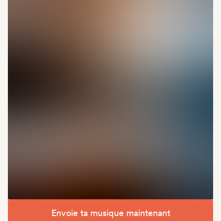
Envoie ta musique maintenant