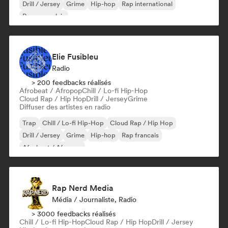
Drill / Jersey
Grime
Hip-hop
Rap international
Rap en anglais
Elie Fusibleu
Radio
> 200 feedbacks réalisés
Afrobeat / Afropop
Chill / Lo-fi Hip-Hop
Cloud Rap / Hip Hop
Drill / Jersey
Grime
Diffuser des artistes en radio
Trap
Chill / Lo-fi Hip-Hop
Cloud Rap / Hip Hop
Drill / Jersey
Grime
Hip-hop
Rap francais
Afrobeat / Afropop
Rap Nerd Media
Média / Journaliste, Radio
> 3000 feedbacks réalisés
Chill / Lo-fi Hip-Hop
Cloud Rap / Hip Hop
Drill / Jersey