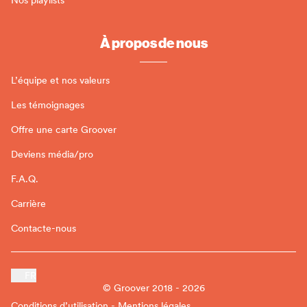
À propos de nous
L’équipe et nos valeurs
Les témoignages
Offre une carte Groover
Deviens média/pro
F.A.Q.
Carrière
Contacte-nous
FR
© Groover 2018 - 2026
Conditions d’utilisation - Mentions légales