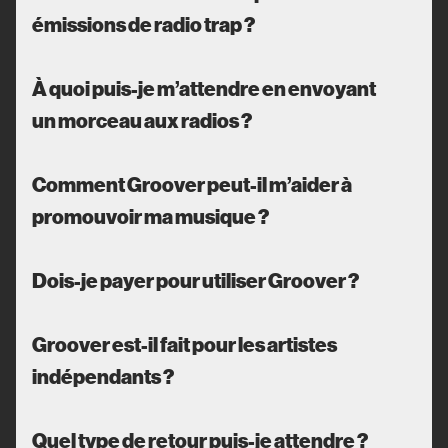
émissions de radio trap ?
À quoi puis-je m’attendre en envoyant
un morceau aux radios ?
Comment Groover peut-il m’aider à
promouvoir ma musique ?
Dois-je payer pour utiliser Groover ?
Groover est-il fait pour les artistes
indépendants ?
Quel type de retour puis-je attendre ?