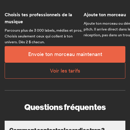
Choisis tes professionnels de la
Ajoute ton morceau
musique
Ajoute ton morceau ou dém
pitch. Il arrive direct dans 
Parcours plus de 3 000 labels, médias et pros.
réception, pas dans un trou 
Choisis seulement ceux qui collent à ton
univers. Dès 2 $ chacun.
Envoie ton morceau maintenant
Voir les tarifs
Questions fréquentes
Comment contacter les radios trap ?