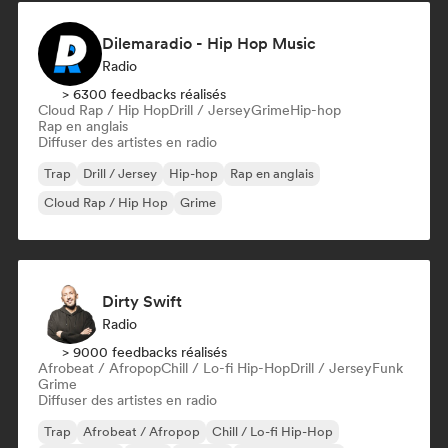
Dilemaradio - Hip Hop Music
Radio
> 6300 feedbacks réalisés
Cloud Rap / Hip Hop
Drill / Jersey
Grime
Hip-hop
Rap en anglais
Diffuser des artistes en radio
Trap
Drill / Jersey
Hip-hop
Rap en anglais
Cloud Rap / Hip Hop
Grime
Dirty Swift
Radio
> 9000 feedbacks réalisés
Afrobeat / Afropop
Chill / Lo-fi Hip-Hop
Drill / Jersey
Funk
Grime
Diffuser des artistes en radio
Trap
Afrobeat / Afropop
Chill / Lo-fi Hip-Hop