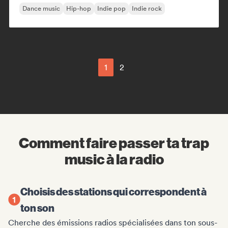
Dance music
Hip-hop
Indie pop
Indie rock
1
2
Comment faire passer ta trap
music à la radio
Choisis des stations qui correspondent à
ton son
Cherche des émissions radios spécialisées dans ton sous-