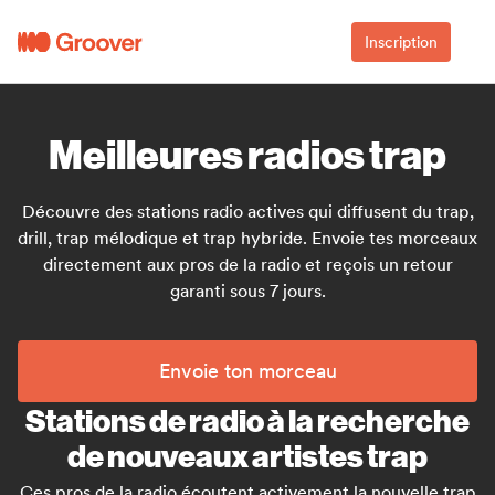
Inscription
Meilleures radios trap
Découvre des stations radio actives qui diffusent du trap,
drill, trap mélodique et trap hybride. Envoie tes morceaux
directement aux pros de la radio et reçois un retour
garanti sous 7 jours.
Envoie ton morceau
Stations de radio à la recherche
de nouveaux artistes trap
Ces pros de la radio écoutent activement la nouvelle trap