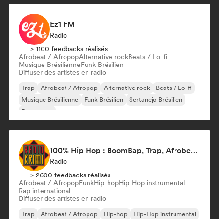
Ez1 FM
Radio
> 1100 feedbacks réalisés
Afrobeat / Afropop
Alternative rock
Beats / Lo-fi
Musique Brésilienne
Funk Brésilien
Diffuser des artistes en radio
Trap
Afrobeat / Afropop
Alternative rock
Beats / Lo-fi
Musique Brésilienne
Funk Brésilien
Sertanejo Brésilien
Dance pop
100% Hip Hop : BoomBap, Trap, Afrobeats !
Radio
> 2600 feedbacks réalisés
Afrobeat / Afropop
Funk
Hip-hop
Hip-Hop instrumental
Rap international
Diffuser des artistes en radio
Trap
Afrobeat / Afropop
Hip-hop
Hip-Hop instrumental