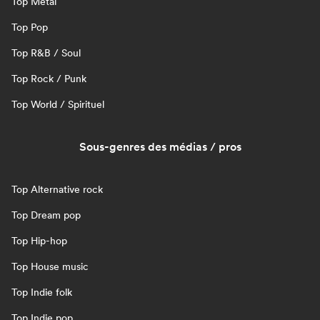
Top Metal
Top Pop
Top R&B / Soul
Top Rock / Punk
Top World / Spirituel
Sous-genres des médias / pros
Top Alternative rock
Top Dream pop
Top Hip-hop
Top House music
Top Indie folk
Top Indie pop