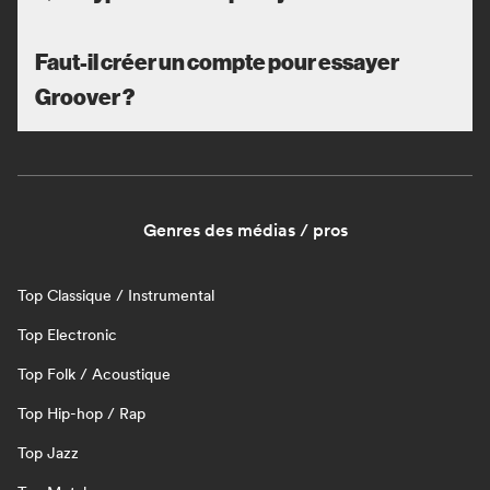
Faut-il créer un compte pour essayer
Groover ?
Genres des médias / pros
Top Classique / Instrumental
Top Electronic
Top Folk / Acoustique
Top Hip-hop / Rap
Top Jazz