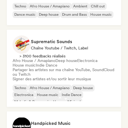
Techno
Afro House / Amapiano
Ambient
Chill out
Dance music
Deep house
Drum and Bass
House music
Suprematic Sounds
Chaîne Youtube / Twitch, Label
> 3100 feedbacks réalisés
Afro House / Amapiano
Deep house
Electronica
House music
Indie Dance
Partager les artistes sur ma chaîne YouTube, SoundCloud
ou Twitch
Signer des artistes et/ou sortir leur musique
Techno
Afro House / Amapiano
Deep house
Electronica
House music
Indie Dance
Melodic & Progressive House
Minimal
Handpicked Music