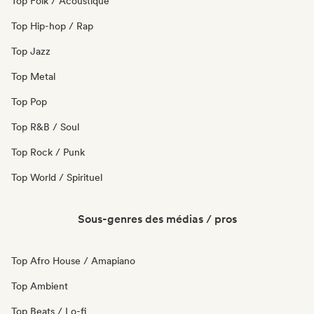
Top Folk / Acoustique
Top Hip-hop / Rap
Top Jazz
Top Metal
Top Pop
Top R&B / Soul
Top Rock / Punk
Top World / Spirituel
Sous-genres des médias / pros
Top Afro House / Amapiano
Top Ambient
Top Beats / Lo-fi