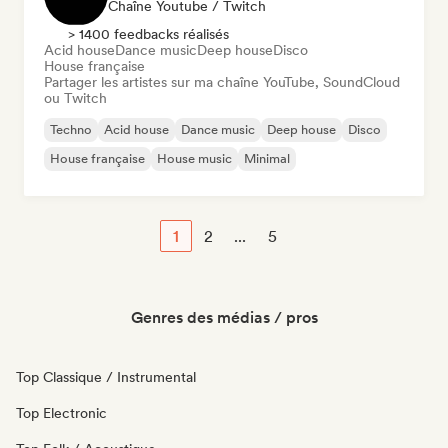
Chaîne Youtube / Twitch
> 1400 feedbacks réalisés
Acid house
Dance music
Deep house
Disco
House française
Partager les artistes sur ma chaîne YouTube, SoundCloud
ou Twitch
Techno
Acid house
Dance music
Deep house
Disco
House française
House music
Minimal
1
2
...
5
Genres des médias / pros
Top Classique / Instrumental
Top Electronic