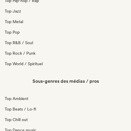
Top Hip-hop / Rap
Top Jazz
Top Metal
Top Pop
Top R&B / Soul
Top Rock / Punk
Top World / Spirituel
Sous-genres des médias / pros
Top Ambient
Top Beats / Lo-fi
Top Chill out
Top Dance music