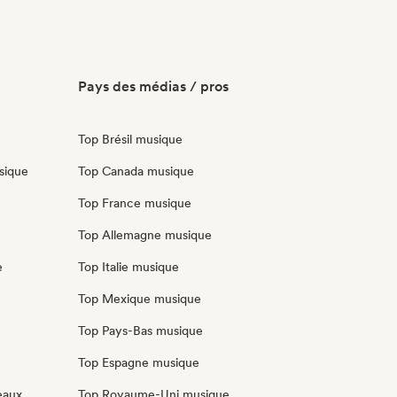
Pays des médias / pros
Top Brésil musique
sique
Top Canada musique
Top France musique
Top Allemagne musique
e
Top Italie musique
Top Mexique musique
Top Pays-Bas musique
Top Espagne musique
eaux
Top Royaume-Uni musique