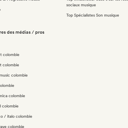
sociaux musique
o
Top Spécialistes Son musique
es des médias / pros
t colombie
ut colombie
music colombie
colombie
onica colombie
l colombie
o / italo colombie
ave colombie