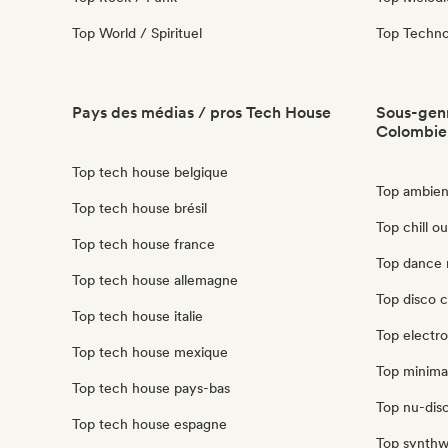
Top World / Spirituel
Top Techn
Pays des médias / pros Tech House
Sous-genr
Colombie
Top tech house belgique
Top ambien
Top tech house brésil
Top chill o
Top tech house france
Top dance 
Top tech house allemagne
Top disco 
Top tech house italie
Top electr
Top tech house mexique
Top minima
Top tech house pays-bas
Top nu-disc
Top tech house espagne
Top synthw