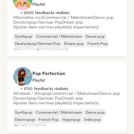
Playlist
> 2500 feedbacks réalisés
Alternative rock
Commercial / Mainstream
Dance pop
Deutschpop/German Pop
Dream pop
Ajouter dans ma/mes playlist(s) impactante(s)
Synthpop
Commercial / Mainstream
Dance pop
Deutschpop/German Pop
Dream pop
French Pop
Hyperpop
Pop international
Pop Perfection
Playlist
> 1700 feedbacks réalisés
Afrobeat / Afropop
Commercial / Mainstream
Dance pop
Deutschpop/German Pop
Dream pop
Ajouter dans ma/mes playlist(s) impactante(s)
Synthpop
Commercial / Mainstream
Dance pop
Electropop
French Pop
Hyperpop
Indie pop
Pop international