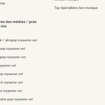
pop
Top Spécialistes Son musique
es des médias / pros
-Uni
at / afropop royaume-uni
pop royaume-uni
opop royaume-uni
oyaume-uni
pop royaume-uni
ck royaume-uni
ul royaume-uni
ssive pop royaume-uni