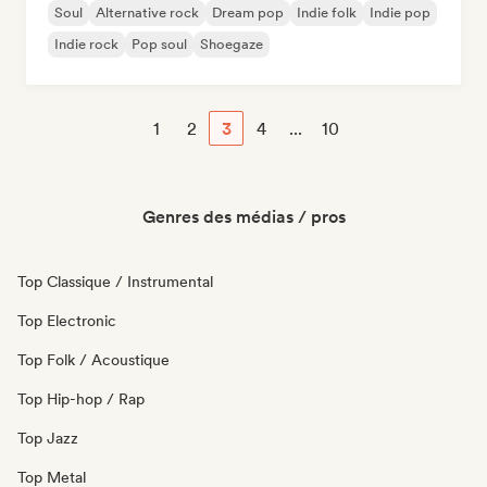
Soul
Alternative rock
Dream pop
Indie folk
Indie pop
Indie rock
Pop soul
Shoegaze
1
2
3
4
...
10
Genres des médias / pros
Top Classique / Instrumental
Top Electronic
Top Folk / Acoustique
Top Hip-hop / Rap
Top Jazz
Top Metal