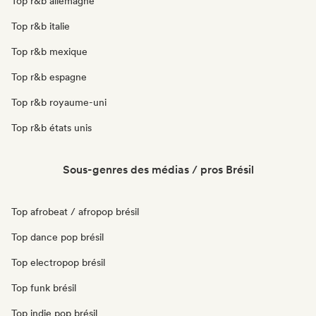
Top r&b allemagne
Top r&b italie
Top r&b mexique
Top r&b espagne
Top r&b royaume-uni
Top r&b états unis
Sous-genres des médias / pros Brésil
Top afrobeat / afropop brésil
Top dance pop brésil
Top electropop brésil
Top funk brésil
Top indie pop brésil