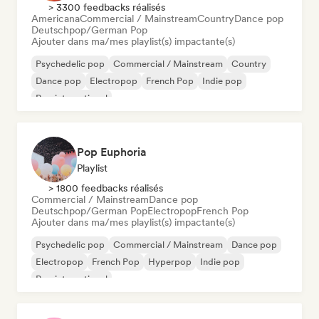
> 3300 feedbacks réalisés
Americana
Commercial / Mainstream
Country
Dance pop
Deutschpop/German Pop
Ajouter dans ma/mes playlist(s) impactante(s)
Psychedelic pop
Commercial / Mainstream
Country
Dance pop
Electropop
French Pop
Indie pop
Pop international
Pop Euphoria
Playlist
> 1800 feedbacks réalisés
Commercial / Mainstream
Dance pop
Deutschpop/German Pop
Electropop
French Pop
Ajouter dans ma/mes playlist(s) impactante(s)
Psychedelic pop
Commercial / Mainstream
Dance pop
Electropop
French Pop
Hyperpop
Indie pop
Pop international