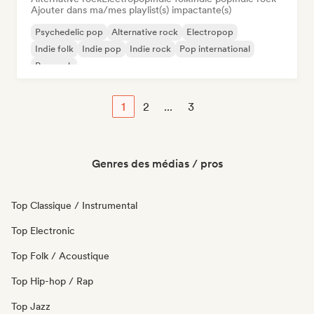
Ajouter dans ma/mes playlist(s) impactante(s)
Psychedelic pop
Alternative rock
Electropop
Indie folk
Indie pop
Indie rock
Pop international
Pop rock
1
2
...
3
Genres des médias / pros
Top Classique / Instrumental
Top Electronic
Top Folk / Acoustique
Top Hip-hop / Rap
Top Jazz