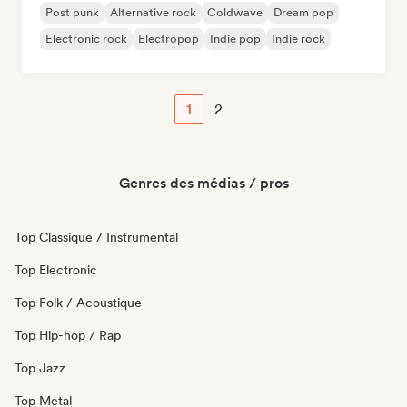
Post punk
Alternative rock
Coldwave
Dream pop
Electronic rock
Electropop
Indie pop
Indie rock
1
2
Genres des médias / pros
Top Classique / Instrumental
Top Electronic
Top Folk / Acoustique
Top Hip-hop / Rap
Top Jazz
Top Metal