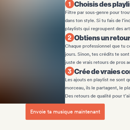
Choisis des playl
Filtre par sous-genre pour trou
dans ton style. Si tu fais de l'
playlists qui regroupent des art
Obtiens un retour 
Chaque professionnel que tu c
jours. Sinon, tes crédits te so
juste de vrais retours de pros ac
Crée de vraies co
Les ajouts en playlist ne sont 
morceau, ils le partagent, le pl
Des retours de qualité pour t’ai
Envoie ta musique maintenant