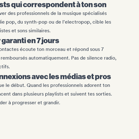
ists qui correspondent à ton son
ver des professionnels de la musique spécialisés
indie pop, du synth-pop ou de l'electropop, cible les
istes et sons similaires.
garanti en 7 jours
ontactes écoute ton morceau et répond sous 7
nt remboursés automatiquement. Pas de silence radio,
tifs.
nnexions avec les médias et pros
que le début. Quand les professionnels adorent ton
acent dans plusieurs playlists et suivent tes sorties.
der à progresser et grandir.