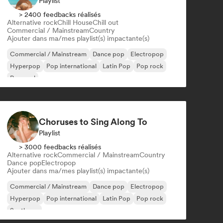
Playlist
> 2400 feedbacks réalisés
Alternative rock
Chill House
Chill out
Commercial / Mainstream
Country
Ajouter dans ma/mes playlist(s) impactante(s)
Commercial / Mainstream
Dance pop
Electropop
Hyperpop
Pop international
Latin Pop
Pop rock
Pop soul
Choruses to Sing Along To
Playlist
> 3000 feedbacks réalisés
Alternative rock
Commercial / Mainstream
Country
Dance pop
Electropop
Ajouter dans ma/mes playlist(s) impactante(s)
Commercial / Mainstream
Dance pop
Electropop
Hyperpop
Pop international
Latin Pop
Pop rock
Synthpop