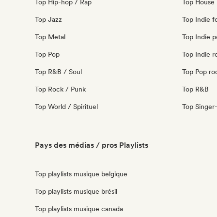
Top Hip-hop / Rap
Top House 
Top Jazz
Top Indie f
Top Metal
Top Indie 
Top Pop
Top Indie r
Top R&B / Soul
Top Pop ro
Top Rock / Punk
Top R&B
Top World / Spirituel
Top Singer
Pays des médias / pros Playlists
Top playlists musique belgique
Top playlists musique brésil
Top playlists musique canada