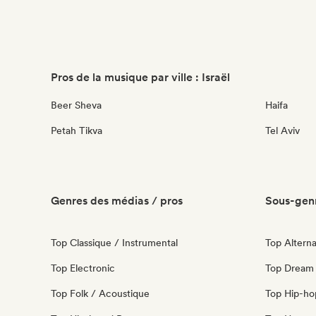
Pros de la musique par ville : Israël
Beer Sheva
Haifa
Petah Tikva
Tel Aviv
Genres des médias / pros
Sous-genr
Top Classique / Instrumental
Top Alterna
Top Electronic
Top Dream
Top Folk / Acoustique
Top Hip-ho