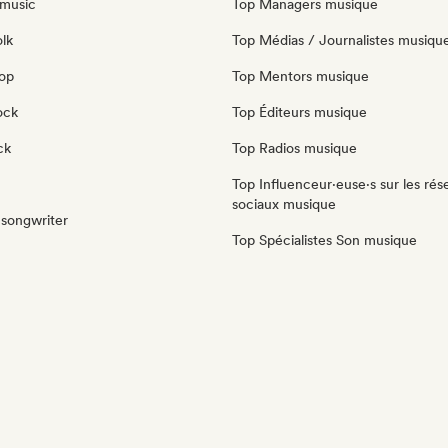
music
Top Managers musique
olk
Top Médias / Journalistes musiqu
pop
Top Mentors musique
ock
Top Éditeurs musique
ck
Top Radios musique
Top Influenceur·euse·s sur les rés
sociaux musique
-songwriter
Top Spécialistes Son musique