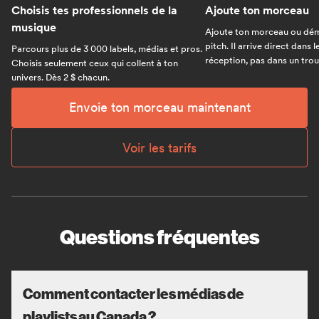
Choisis tes professionnels de la
Ajoute ton morceau
musique
Ajoute ton morceau ou dém
pitch. Il arrive direct dans 
Parcours plus de 3 000 labels, médias et pros.
réception, pas dans un trou 
Choisis seulement ceux qui collent à ton
univers. Dès 2 $ chacun.
Envoie ton morceau maintenant
Voir les tarifs
Questions fréquentes
Comment contacter les médias de
playlists au Canada ?