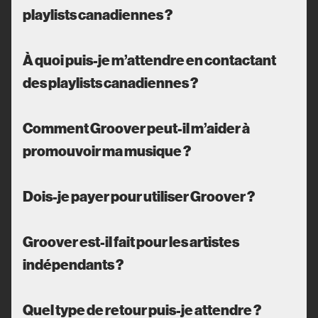
playlists canadiennes ?
À quoi puis-je m’attendre en contactant
des playlists canadiennes ?
Comment Groover peut-il m’aider à
promouvoir ma musique ?
Dois-je payer pour utiliser Groover ?
Groover est-il fait pour les artistes
indépendants ?
Quel type de retour puis-je attendre ?