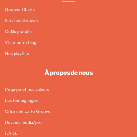
Groover Charts
Services Groover
Outils gratuits
Visite notre blog
Nos playlists
À propos de nous
L’équipe et nos valeurs
Les témoignages
Offre une carte Groover
Deviens média/pro
F.A.Q.