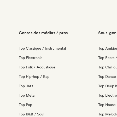
Genres des médias / pros
Sous-genr
Top Classique / Instrumental
Top Ambie
Top Electronic
Top Beats /
Top Folk / Acoustique
Top Chill o
Top Hip-hop / Rap
Top Dance
Top Jazz
Top Deep 
Top Metal
Top Electro
Top Pop
Top House 
Top R&B / Soul
Top Melodi