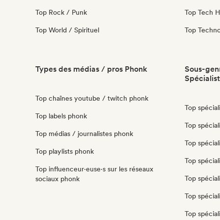
Top Rock / Punk
Top Tech 
Top World / Spirituel
Top Techn
Types des médias / pros Phonk
Sous-genr
Spécialis
Top chaînes youtube / twitch phonk
Top spécial
Top labels phonk
Top spéciali
Top médias / journalistes phonk
Top spécial
Top playlists phonk
Top spécial
Top influenceur·euse·s sur les réseaux
Top spécial
sociaux phonk
Top spécial
Top spécial