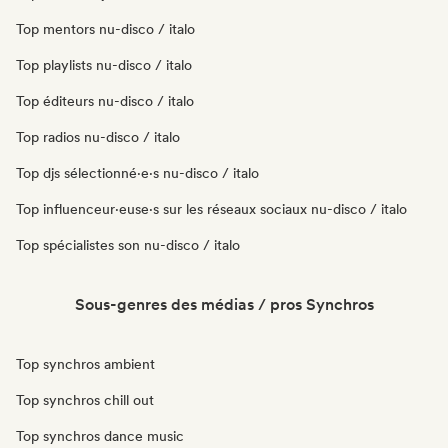
Top mentors nu-disco / italo
Top playlists nu-disco / italo
Top éditeurs nu-disco / italo
Top radios nu-disco / italo
Top djs sélectionné·e·s nu-disco / italo
Top influenceur·euse·s sur les réseaux sociaux nu-disco / italo
Top spécialistes son nu-disco / italo
Sous-genres des médias / pros Synchros
Top synchros ambient
Top synchros chill out
Top synchros dance music