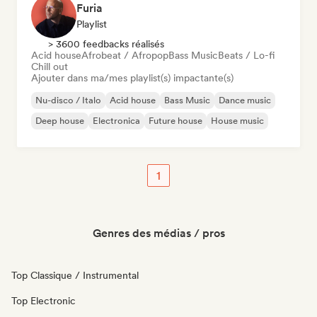
Furia
Playlist
> 3600 feedbacks réalisés
Acid house
Afrobeat / Afropop
Bass Music
Beats / Lo-fi
Chill out
Ajouter dans ma/mes playlist(s) impactante(s)
Nu-disco / Italo
Acid house
Bass Music
Dance music
Deep house
Electronica
Future house
House music
1
Genres des médias / pros
Top Classique / Instrumental
Top Electronic