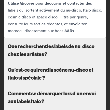
Utilise Groover pour découvrir et contacter des
labels qui sortent activement du nu-disco, Italo disco,
cosmic disco et space disco. Filtre par genre,
consulte leurs sorties récentes, et envoie ton
morceau directement aux bons A&Rs.
Que recherchent les labels de nu-disco
chez les artistes ?
Qu’est-ce qui rend la scène nu-disco et
Italo si spéciale ?
Comment se démarquer lors d’un envoi
aux labels Italo ?