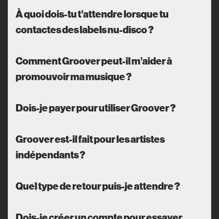
À quoi dois-tu t’attendre lorsque tu
contactes des labels nu-disco ?
Comment Groover peut-il m’aider à
promouvoir ma musique ?
Dois-je payer pour utiliser Groover ?
Groover est-il fait pour les artistes
indépendants ?
Quel type de retour puis-je attendre ?
Dois-je créer un compte pour essayer