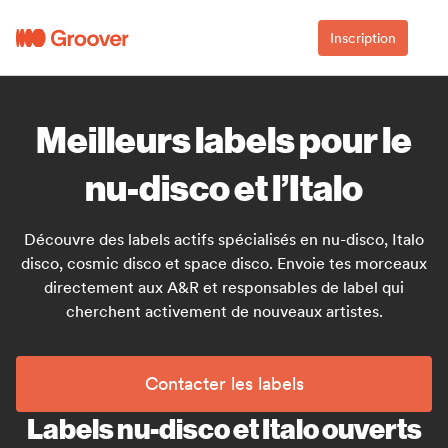
Inscription
Meilleurs labels pour le
nu-disco et l’Italo
Découvre des labels actifs spécialisés en nu-disco, Italo
disco, cosmic disco et space disco. Envoie tes morceaux
directement aux A&R et responsables de label qui
cherchent activement de nouveaux artistes.
Contacter les labels
Labels nu-disco et Italo ouverts