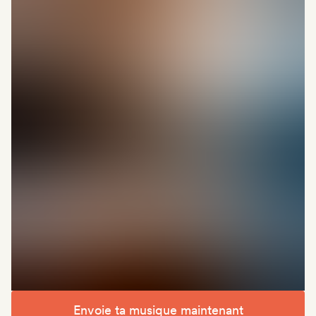
Envoie ta musique maintenant