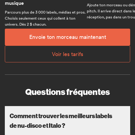
musique
Ajoute ton morceau ou dém
pitch. Il arrive direct dans 
Parcours plus de 3 000 labels, médias et pros.
réception, pas dans un trou 
Choisis seulement ceux qui collent à ton
univers. Dès 2 $ chacun.
Envoie ton morceau maintenant
Voir les tarifs
Questions fréquentes
Comment trouver les meilleurs labels
de nu-disco et Italo ?