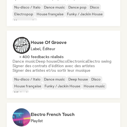
Nu-disco / Italo
Dance music
Dance pop
Disco
Electropop
House française
Funky / Jackin House
House music
House Of Groove
Label, Éditeur
> 400 feedbacks réalisés
Dance music
Deep house
Disco
Electronica
Electro swing
Signer des contrats d’édition avec des artistes
Signer des artistes et/ou sortir leur musique
Nu-disco / Italo
Dance music
Deep house
Disco
House française
Funky / Jackin House
House music
Minimal
Electro French Touch
Playlist