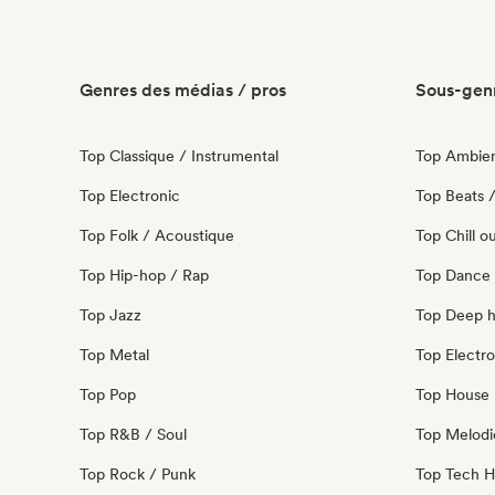
Genres des médias / pros
Sous-genr
Top Classique / Instrumental
Top Ambie
Top Electronic
Top Beats /
Top Folk / Acoustique
Top Chill o
Top Hip-hop / Rap
Top Dance
Top Jazz
Top Deep 
Top Metal
Top Electro
Top Pop
Top House 
Top R&B / Soul
Top Melodi
Top Rock / Punk
Top Tech 