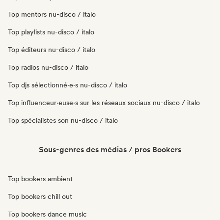
Top mentors nu-disco / italo
Top playlists nu-disco / italo
Top éditeurs nu-disco / italo
Top radios nu-disco / italo
Top djs sélectionné·e·s nu-disco / italo
Top influenceur·euse·s sur les réseaux sociaux nu-disco / italo
Top spécialistes son nu-disco / italo
Sous-genres des médias / pros Bookers
Top bookers ambient
Top bookers chill out
Top bookers dance music