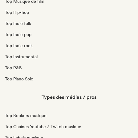
Top Musique de film
Top Hip-hop
Top Indie folk
Top Indie pop
Top Indie rock
Top Instrumental
Top R&B
Top Piano Solo
Types des médias / pros
Top Bookers musique
Top Chaînes Youtube / Twitch musique
Top Labels musique