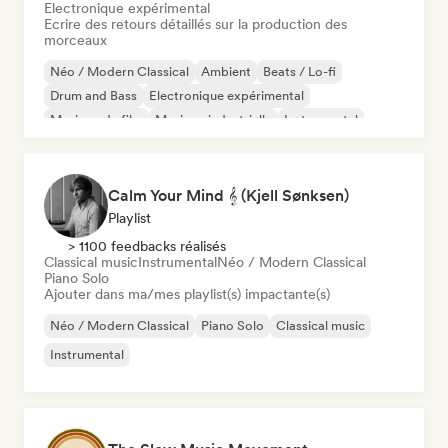
Electronique expérimental
Ecrire des retours détaillés sur la production des
morceaux
Néo / Modern Classical
Ambient
Beats / Lo-fi
Drum and Bass
Electronique expérimental
Musique de film
Musique industrielle
Instrumental
Calm Your Mind 𝄞 (Kjell Sønksen)
Playlist
> 1100 feedbacks réalisés
Classical music
Instrumental
Néo / Modern Classical
Piano Solo
Ajouter dans ma/mes playlist(s) impactante(s)
Néo / Modern Classical
Piano Solo
Classical music
Instrumental