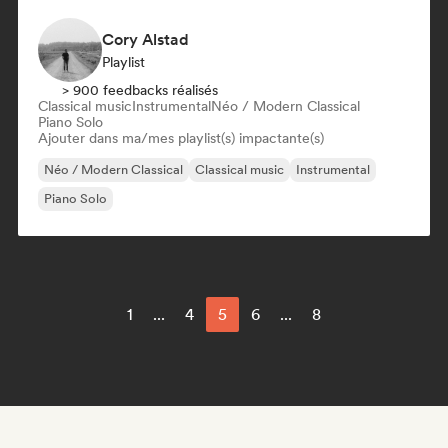
Cory Alstad
Playlist
> 900 feedbacks réalisés
Classical music
Instrumental
Néo / Modern Classical
Piano Solo
Ajouter dans ma/mes playlist(s) impactante(s)
Néo / Modern Classical
Classical music
Instrumental
Piano Solo
1
...
4
5
6
...
8