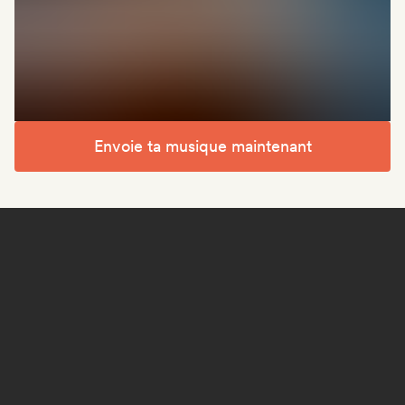
Envoie ta musique maintenant