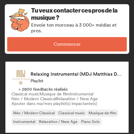
Tu veux contacter ces pros de la
musique ?
Envoie ton morceau à 3 000+ médias et
pros.
Commencer
Relaxing Instrumental (MDJ Matthias De Jaeger)
Playlist
> 2800 feedbacks réalisés
Classical music
Musique de film
Instrumental
Néo / Modern Classical
Relaxation / New Age
Ajouter dans ma/mes playlist(s) impactante(s)
Néo / Modern Classical
Classical music
Musique de film
Instrumental
Relaxation / New Age
Piano Solo