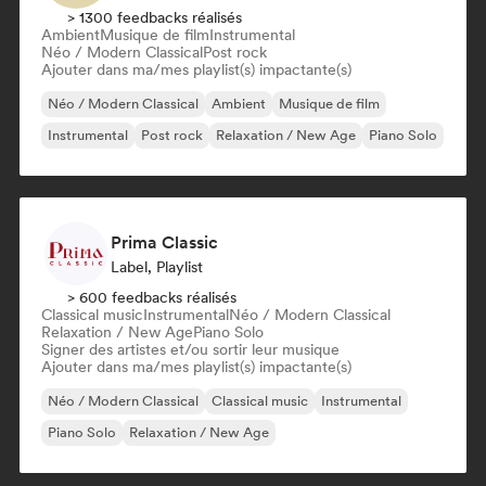
> 1300 feedbacks réalisés
Ambient
Musique de film
Instrumental
Néo / Modern Classical
Post rock
Ajouter dans ma/mes playlist(s) impactante(s)
Néo / Modern Classical
Ambient
Musique de film
Instrumental
Post rock
Relaxation / New Age
Piano Solo
Prima Classic
Label, Playlist
> 600 feedbacks réalisés
Classical music
Instrumental
Néo / Modern Classical
Relaxation / New Age
Piano Solo
Signer des artistes et/ou sortir leur musique
Ajouter dans ma/mes playlist(s) impactante(s)
Néo / Modern Classical
Classical music
Instrumental
Piano Solo
Relaxation / New Age