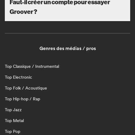
Faut-il créer un compte pour essayer
Groover ?
Genres des médias / pros
Top Classique / Instrumental
Top Electronic
Top Folk / Acoustique
Top Hip-hop / Rap
Top Jazz
Top Metal
Top Pop