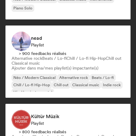
Piano Solo
nead
Playlist
> 900 feedbacks réalisés
Alternative rock
Beats / Lo-fi
Chill / Lo-fi Hip-Hop
Chill out
Classical music
Ajouter dans ma/mes playlist(s) impactante(s)
Néo / Modern Classical
Alternative rock
Beats / Lo-fi
Chill / Lo-fi Hip-Hop
Chill out
Classical music
Indie rock
Hip-Hop instrumental
Kültür Müzik
Playlist
> 800 feedbacks réalisés