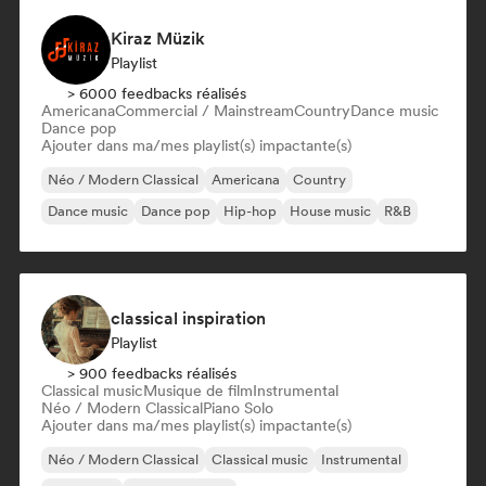
Kiraz Müzik
Playlist
> 6000 feedbacks réalisés
Americana
Commercial / Mainstream
Country
Dance music
Dance pop
Ajouter dans ma/mes playlist(s) impactante(s)
Néo / Modern Classical
Americana
Country
Dance music
Dance pop
Hip-hop
House music
R&B
classical inspiration
Playlist
> 900 feedbacks réalisés
Classical music
Musique de film
Instrumental
Néo / Modern Classical
Piano Solo
Ajouter dans ma/mes playlist(s) impactante(s)
Néo / Modern Classical
Classical music
Instrumental