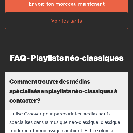
Envoie ton morceau maintenant
Voir les tarifs
FAQ - Playlists néo-classiques
Comment trouver des médias
spécialisés en playlists néo-classiques à
contacter ?
Utilise Groover pour parcourir les médias actifs
spécialisés dans la musique néo-classique, classique
moderne et néoclassique ambient. Filtre selon la