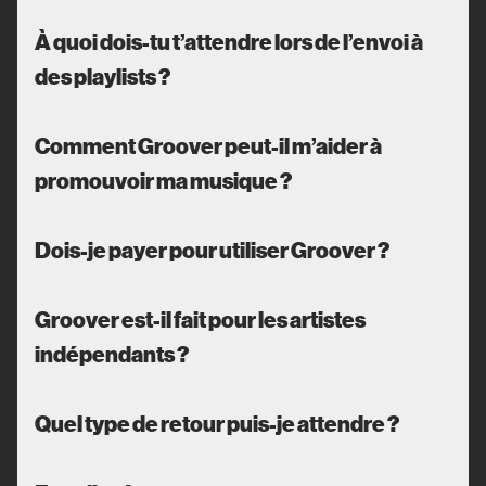
À quoi dois-tu t’attendre lors de l’envoi à
des playlists ?
Comment Groover peut-il m’aider à
promouvoir ma musique ?
Dois-je payer pour utiliser Groover ?
Groover est-il fait pour les artistes
indépendants ?
Quel type de retour puis-je attendre ?