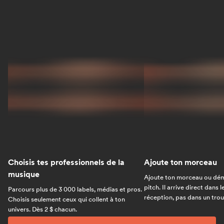
Choisis tes professionnels de la
Ajoute ton morceau
musique
Ajoute ton morceau ou dém
pitch. Il arrive direct dans 
Parcours plus de 3 000 labels, médias et pros.
réception, pas dans un trou 
Choisis seulement ceux qui collent à ton
univers. Dès 2 $ chacun.