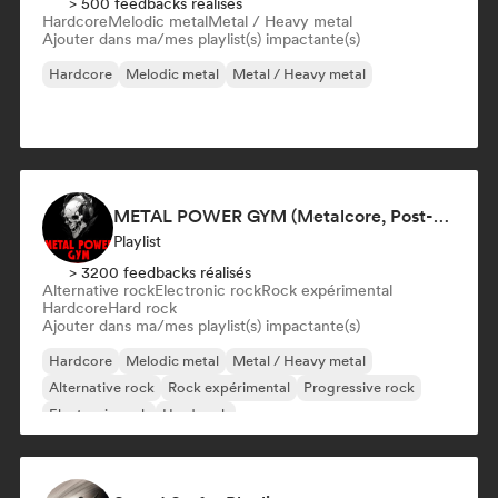
> 500 feedbacks réalisés
Hardcore
Melodic metal
Metal / Heavy metal
Ajouter dans ma/mes playlist(s) impactante(s)
Hardcore
Melodic metal
Metal / Heavy metal
METAL POWER GYM (Metalcore, Post-Hardcore, Alt. Metal)
Playlist
> 3200 feedbacks réalisés
Alternative rock
Electronic rock
Rock expérimental
Hardcore
Hard rock
Ajouter dans ma/mes playlist(s) impactante(s)
Hardcore
Melodic metal
Metal / Heavy metal
Alternative rock
Rock expérimental
Progressive rock
Electronic rock
Hard rock