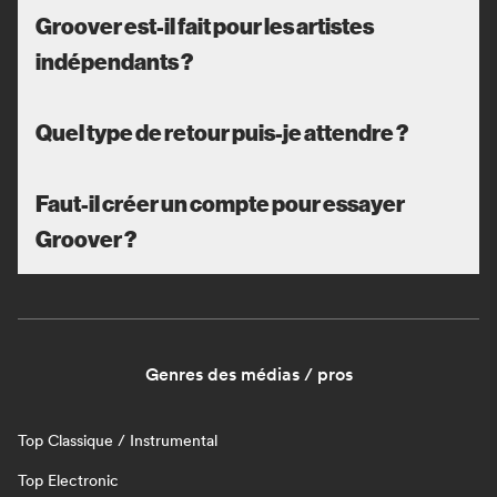
Groover est-il fait pour les artistes
indépendants ?
Quel type de retour puis-je attendre ?
Faut-il créer un compte pour essayer
Groover ?
Genres des médias / pros
Top Classique / Instrumental
Top Electronic