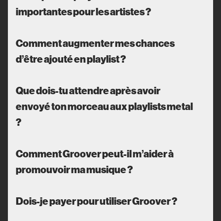
importantes pour les artistes ?
Comment augmenter mes chances
d’être ajouté en playlist ?
Que dois-tu attendre après avoir
envoyé ton morceau aux playlists metal
?
Comment Groover peut-il m’aider à
promouvoir ma musique ?
Dois-je payer pour utiliser Groover ?