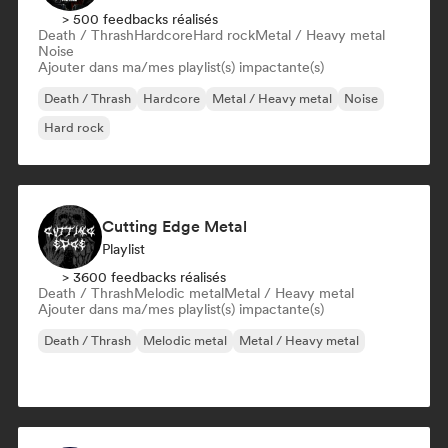
> 500 feedbacks réalisés
Death / Thrash
Hardcore
Hard rock
Metal / Heavy metal
Noise
Ajouter dans ma/mes playlist(s) impactante(s)
Death / Thrash
Hardcore
Metal / Heavy metal
Noise
Hard rock
Cutting Edge Metal
Playlist
> 3600 feedbacks réalisés
Death / Thrash
Melodic metal
Metal / Heavy metal
Ajouter dans ma/mes playlist(s) impactante(s)
Death / Thrash
Melodic metal
Metal / Heavy metal