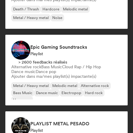
Death / Thrash
Hardcore
Melodic metal
Metal / Heavy metal
Noise
Epic Gaming Soundtracks
Playlist
> 2600 feedbacks réalisés
Alternative rock
Bass Music
Cloud Rap / Hip Hop
Dance music
Dance pop
Ajouter dans ma/mes playlist(s) impactante(s)
Metal / Heavy metal
Melodic metal
Alternative rock
Bass Music
Dance music
Electropop
Hard rock
Hyperpop
PLAYLIST METAL PESADO
Playlist