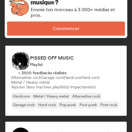
musique ?
Envoie ton morceau à 3 000+ médias et
pros.
Commencer
PISSED OFF MUSIC
Playlist
> 3500 feedbacks réalisés
Alternative rock
Garage rock
Hardcore
Hard rock
Metal / Heavy metal
Ajouter dans ma/mes playlist(s) impactante(s)
Hardcore
Metal / Heavy metal
Alternative rock
Garage rock
Hard rock
Pop punk
Post punk
Post rock