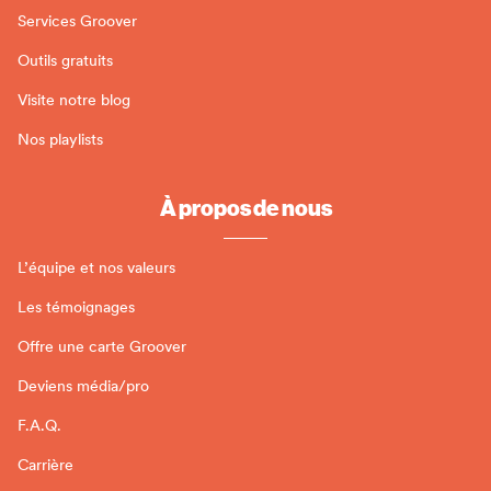
Services Groover
Outils gratuits
Visite notre blog
Nos playlists
À propos de nous
L’équipe et nos valeurs
Les témoignages
Offre une carte Groover
Deviens média/pro
F.A.Q.
Carrière