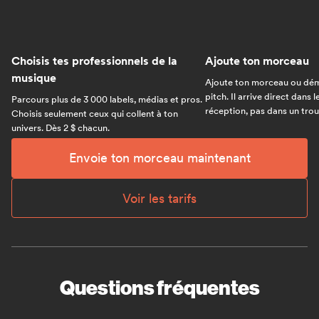
Choisis tes professionnels de la
Ajoute ton morceau
musique
Ajoute ton morceau ou dém
pitch. Il arrive direct dans 
Parcours plus de 3 000 labels, médias et pros.
réception, pas dans un trou 
Choisis seulement ceux qui collent à ton
univers. Dès 2 $ chacun.
Envoie ton morceau maintenant
Voir les tarifs
Questions fréquentes