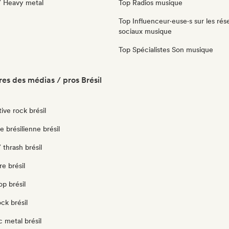
/ Heavy metal
Top Radios musique
Top Influenceur·euse·s sur les rés
sociaux musique
Top Spécialistes Son musique
es des médias / pros Brésil
ive rock brésil
 brésilienne brésil
 thrash brésil
e brésil
op brésil
ck brésil
 metal brésil