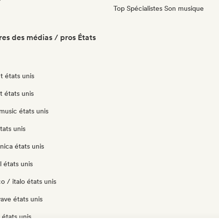
Top Spécialistes Son musique
es des médias / pros États
 états unis
t états unis
music états unis
tats unis
nica états unis
 états unis
o / italo états unis
ave états unis
états unis