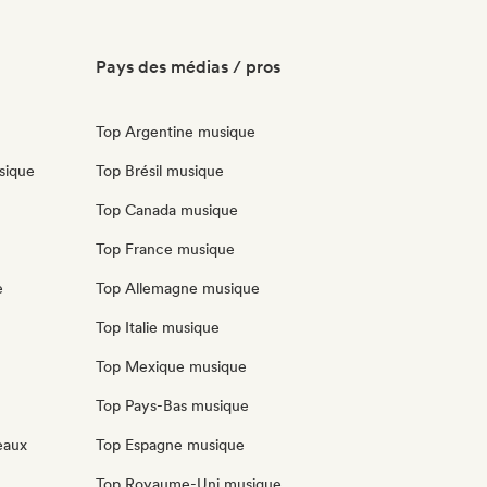
Pays des médias / pros
Top Argentine musique
sique
Top Brésil musique
Top Canada musique
Top France musique
e
Top Allemagne musique
Top Italie musique
Top Mexique musique
Top Pays-Bas musique
eaux
Top Espagne musique
Top Royaume-Uni musique