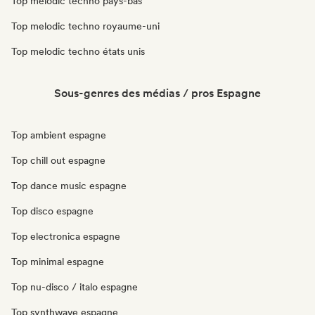
Top melodic techno pays-bas
Top melodic techno royaume-uni
Top melodic techno états unis
Sous-genres des médias / pros Espagne
Top ambient espagne
Top chill out espagne
Top dance music espagne
Top disco espagne
Top electronica espagne
Top minimal espagne
Top nu-disco / italo espagne
Top synthwave espagne