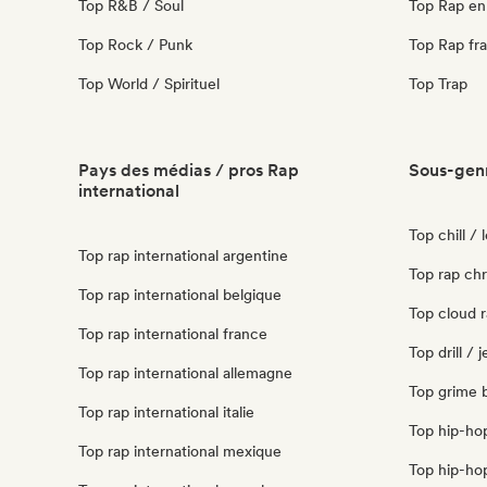
Top R&B / Soul
Top Rap en 
Top Rock / Punk
Top Rap fra
Top World / Spirituel
Top Trap
Pays des médias / pros Rap
Sous-genr
international
Top chill / 
Top rap international argentine
Top rap chr
Top rap international belgique
Top cloud r
Top rap international france
Top drill / 
Top rap international allemagne
Top grime b
Top rap international italie
Top hip-hop
Top rap international mexique
Top hip-hop