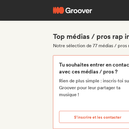
Top médias / pros rap in
Notre sélection de 77 médias / pros r
Tu souhaites entrer en contac
avec ces médias / pros ?
Rien de plus simple : inscris-toi su
Groover pour leur partager ta
musique !
S’inscrire et les contacter