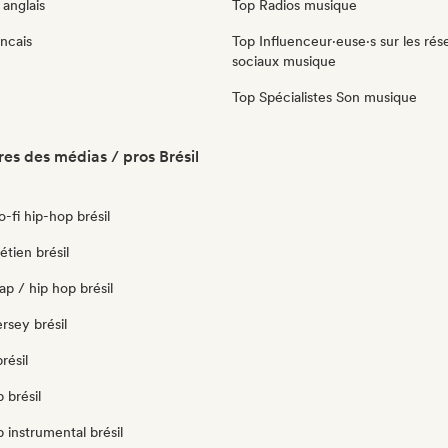
anglais
Top Radios musique
ncais
Top Influenceur·euse·s sur les rés
sociaux musique
Top Spécialistes Son musique
es des médias / pros Brésil
lo-fi hip-hop brésil
étien brésil
ap / hip hop brésil
jersey brésil
résil
 brésil
 instrumental brésil