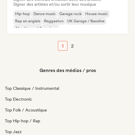
Signer des artistes et/ou sortir leur musique
Hip-hop
Dance music
Garage rock
House music
Rap en anglais
Reggaeton
UK Garage / Bassline
Afro House / Amapiano
1
2
Genres des médias / pros
Top Classique / Instrumental
Top Electronic
Top Folk / Acoustique
Top Hip-hop / Rap
Top Jazz