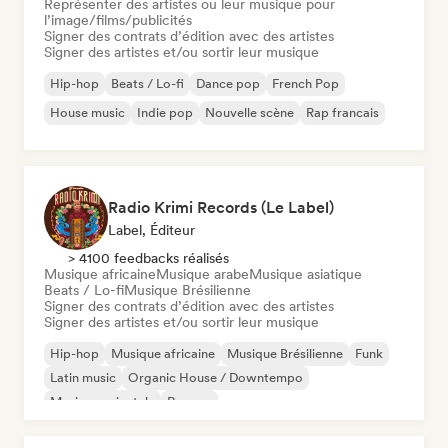
Représenter des artistes ou leur musique pour
l’image/films/publicités
Signer des contrats d’édition avec des artistes
Signer des artistes et/ou sortir leur musique
Hip-hop
Beats / Lo-fi
Dance pop
French Pop
House music
Indie pop
Nouvelle scène
Rap francais
Radio Krimi Records (Le Label)
Label, Éditeur
> 4100 feedbacks réalisés
Musique africaine
Musique arabe
Musique asiatique
Beats / Lo-fi
Musique Brésilienne
Signer des contrats d’édition avec des artistes
Signer des artistes et/ou sortir leur musique
Hip-hop
Musique africaine
Musique Brésilienne
Funk
Latin music
Organic House / Downtempo
Musique orientale
Reggae