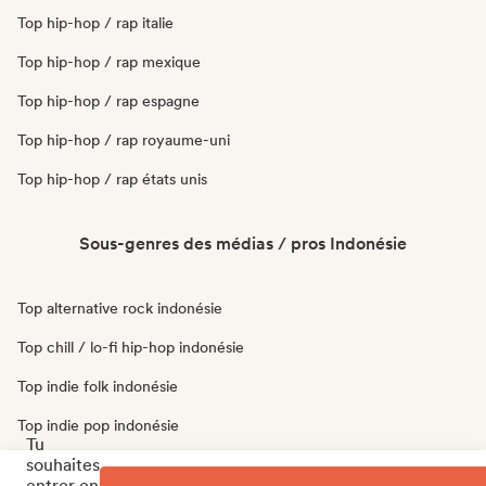
Top hip-hop / rap italie
Top hip-hop / rap mexique
Top hip-hop / rap espagne
Top hip-hop / rap royaume-uni
Top hip-hop / rap états unis
Sous-genres des médias / pros Indonésie
Top alternative rock indonésie
Top chill / lo-fi hip-hop indonésie
Top indie folk indonésie
Top indie pop indonésie
Tu
souhaites
Top r&b indonésie
entrer en