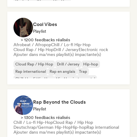
Deutschrap/German Hip-Hop
Cool Vibes
Playlist
> 1200 feedbacks réalisés
Afrobeat / Afropop
Chill / Lo-fi Hip-Hop
Cloud Rap / Hip Hop
Drill / Jersey
Electronic rock
Ajouter dans ma/mes playlist(s) impactante(s)
Cloud Rap / Hip Hop
Drill / Jersey
Hip-hop
Rap international
Rap en anglais
Trap
Chill / Lo-fi Hip-Hop
Hip-Hop instrumental
Rap Beyond the Clouds
Playlist
> 1300 feedbacks réalisés
Chill / Lo-fi Hip-Hop
Cloud Rap / Hip Hop
Deutschrap/German Hip-Hop
Hip-hop
Rap international
Ajouter dans ma/mes playlist(s) impactante(s)