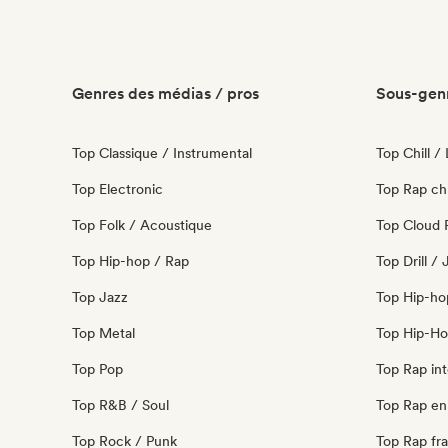
Genres des médias / pros
Sous-genr
Top Classique / Instrumental
Top Chill /
Top Electronic
Top Rap ch
Top Folk / Acoustique
Top Cloud 
Top Hip-hop / Rap
Top Drill /
Top Jazz
Top Hip-ho
Top Metal
Top Hip-Ho
Top Pop
Top Rap int
Top R&B / Soul
Top Rap en 
Top Rock / Punk
Top Rap fra