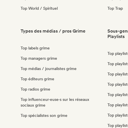
Top World / Spirituel
Top Trap
Types des médias / pros Grime
Sous-genr
Playlists
Top labels grime
Top playlist
Top managers grime
Top playlis
Top médias / journalistes grime
Top playlis
Top éditeurs grime
Top playlists
Top radios grime
Top playlis
Top influenceur·euse·s sur les réseaux
Top playlis
sociaux grime
Top playlist
Top spécialistes son grime
Top playlist