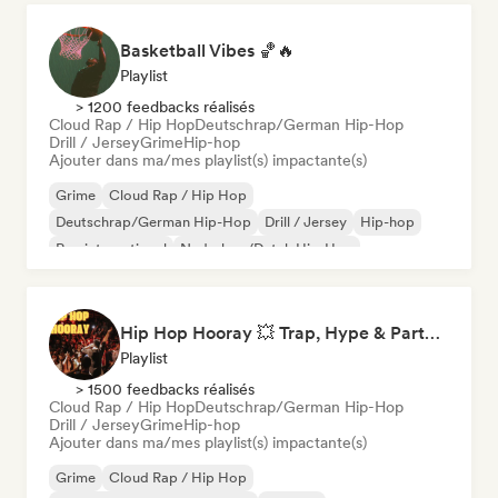
Basketball Vibes 🏀🔥
Playlist
> 1200 feedbacks réalisés
Cloud Rap / Hip Hop
Deutschrap/German Hip-Hop
Drill / Jersey
Grime
Hip-hop
Ajouter dans ma/mes playlist(s) impactante(s)
Grime
Cloud Rap / Hip Hop
Deutschrap/German Hip-Hop
Drill / Jersey
Hip-hop
Rap international
Nederhop/Dutch Hip-Hop
Rap en anglais
Hip Hop Hooray 💥 Trap, Hype & Party Rap Bangers
Playlist
> 1500 feedbacks réalisés
Cloud Rap / Hip Hop
Deutschrap/German Hip-Hop
Drill / Jersey
Grime
Hip-hop
Ajouter dans ma/mes playlist(s) impactante(s)
Grime
Cloud Rap / Hip Hop