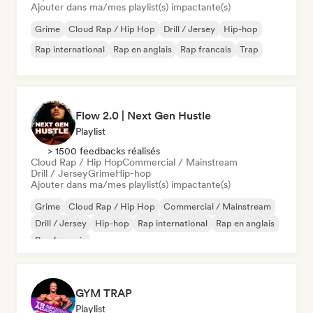
Ajouter dans ma/mes playlist(s) impactante(s)
Grime
Cloud Rap / Hip Hop
Drill / Jersey
Hip-hop
Rap international
Rap en anglais
Rap francais
Trap
Flow 2.0 | Next Gen Hustle
Playlist
> 1500 feedbacks réalisés
Cloud Rap / Hip Hop
Commercial / Mainstream
Drill / Jersey
Grime
Hip-hop
Ajouter dans ma/mes playlist(s) impactante(s)
Grime
Cloud Rap / Hip Hop
Commercial / Mainstream
Drill / Jersey
Hip-hop
Rap international
Rap en anglais
Rap francais
GYM TRAP
Playlist