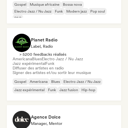
Gospel
Musique africaine
Bossa nova
Electro Jazz / Nu Jazz
Funk
Modern jazz
Pop soul
R&B
Planet Radio
Label, Radio
> 5200 feedbacks réalisés
Americana
Blues
Electro Jazz / Nu Jazz
Jazz expérimental
Funk
Diffuser des artistes en radio
Signer des artistes et/ou sortir leur musique
Gospel
Americana
Blues
Electro Jazz / Nu Jazz
Jazz expérimental
Funk
Jazz fusion
Hip-hop
Agence Dolce
Manager, Mentor