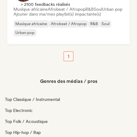
> 2100 feedbacks réalisés
Musique africaine
Afrobeat / Afropop
R&B
Soul
Urban pop
Ajouter dans ma/mes playlist(s) impactante(s)
Musique africaine
Afrobeat / Afropop
R&B
Soul
Urban pop
1
Genres des médias / pros
Top Classique / Instrumental
Top Electronic
Top Folk / Acoustique
Top Hip-hop / Rap