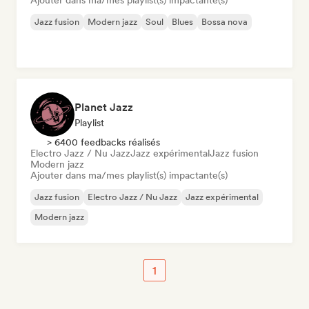
Ajouter dans ma/mes playlist(s) impactante(s)
Jazz fusion
Modern jazz
Soul
Blues
Bossa nova
Planet Jazz
Playlist
> 6400 feedbacks réalisés
Electro Jazz / Nu Jazz
Jazz expérimental
Jazz fusion
Modern jazz
Ajouter dans ma/mes playlist(s) impactante(s)
Jazz fusion
Electro Jazz / Nu Jazz
Jazz expérimental
Modern jazz
1