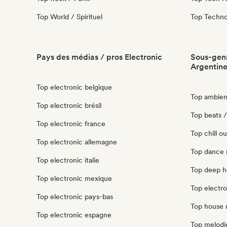
Top World / Spirituel
Top Techn
Pays des médias / pros Electronic
Sous-genr
Argentin
Top electronic belgique
Top ambien
Top electronic brésil
Top beats /
Top electronic france
Top chill o
Top electronic allemagne
Top dance 
Top electronic italie
Top deep h
Top electronic mexique
Top electro
Top electronic pays-bas
Top house 
Top electronic espagne
Top melodi