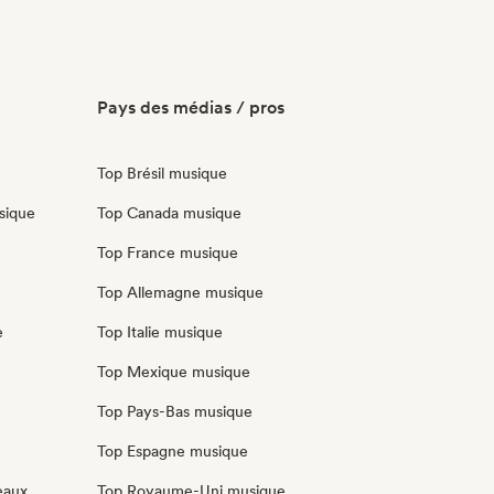
Pays des médias / pros
Top Brésil musique
sique
Top Canada musique
Top France musique
Top Allemagne musique
e
Top Italie musique
Top Mexique musique
Top Pays-Bas musique
Top Espagne musique
eaux
Top Royaume-Uni musique