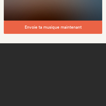
Envoie ta musique maintenant