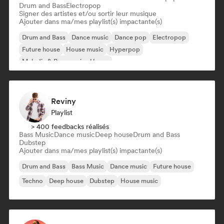
Drum and Bass
Electropop
Signer des artistes et/ou sortir leur musique
Ajouter dans ma/mes playlist(s) impactante(s)
Drum and Bass
Dance music
Dance pop
Electropop
Future house
House music
Hyperpop
Melodic & Progressive House
Reviny
Playlist
> 400 feedbacks réalisés
Bass Music
Dance music
Deep house
Drum and Bass
Dubstep
Ajouter dans ma/mes playlist(s) impactante(s)
Drum and Bass
Bass Music
Dance music
Future house
Techno
Deep house
Dubstep
House music