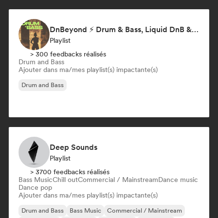
DnBeyond ⚡ Drum & Bass, Liquid DnB & Jungle
Playlist
> 300 feedbacks réalisés
Drum and Bass
Ajouter dans ma/mes playlist(s) impactante(s)
Drum and Bass
Deep Sounds
Playlist
> 3700 feedbacks réalisés
Bass Music
Chill out
Commercial / Mainstream
Dance music
Dance pop
Ajouter dans ma/mes playlist(s) impactante(s)
Drum and Bass
Bass Music
Commercial / Mainstream