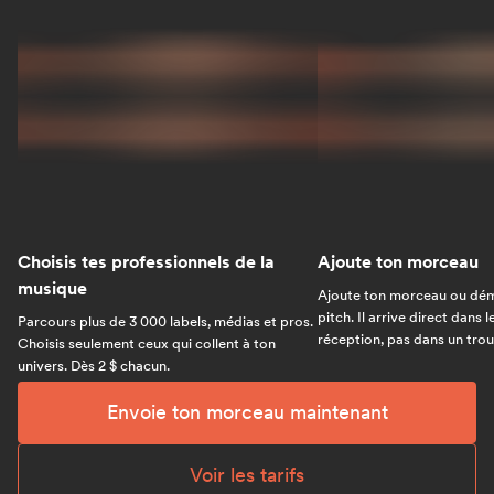
Choisis tes professionnels de la
Ajoute ton morceau
musique
Ajoute ton morceau ou dém
pitch. Il arrive direct dans 
Parcours plus de 3 000 labels, médias et pros.
réception, pas dans un trou 
Choisis seulement ceux qui collent à ton
univers. Dès 2 $ chacun.
Envoie ton morceau maintenant
Voir les tarifs