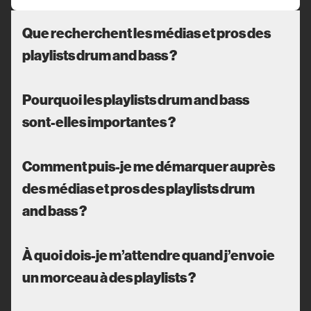
Que recherchent les médias et pros des
playlists drum and bass ?
Pourquoi les playlists drum and bass
sont-elles importantes ?
Comment puis-je me démarquer auprès
des médias et pros des playlists drum
and bass ?
À quoi dois-je m’attendre quand j’envoie
un morceau à des playlists ?