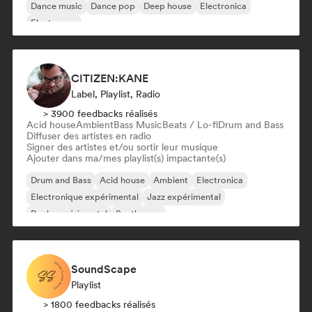
Dance music
Dance pop
Deep house
Electronica
Electropop
CITIZEN:KANE
Label, Playlist, Radio
> 3900 feedbacks réalisés
Acid house
Ambient
Bass Music
Beats / Lo-fi
Drum and Bass
Diffuser des artistes en radio
Signer des artistes et/ou sortir leur musique
Ajouter dans ma/mes playlist(s) impactante(s)
Drum and Bass
Acid house
Ambient
Electronica
Electronique expérimental
Jazz expérimental
Rock expérimental
Synthwave
SoundScape
Playlist
> 1800 feedbacks réalisés