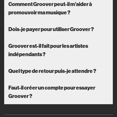
Comment Groover peut-il m’aider à
promouvoir ma musique ?
Dois-je payer pour utiliser Groover ?
Groover est-il fait pour les artistes
indépendants ?
Quel type de retour puis-je attendre ?
Faut-il créer un compte pour essayer
Groover ?