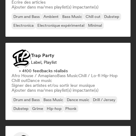
Écrire des articles
Ajouter dans ma/mes playlist(s) impactante(s)
Drum and Bass
Ambient
Bass Music
Chill out
Dubstep
Electronica
Electronique expérimental
Minimal
Trap Party
Label, Playlist
> 4100 feedbacks réalisés
Afro House / Amapiano
Bass Music
Chill / Lo-fi Hip-Hop
Chill out
Dance music
Signer des artistes et/ou sortir leur musique
Ajouter dans ma/mes playlist(s) impactante(s)
Drum and Bass
Bass Music
Dance music
Drill / Jersey
Dubstep
Grime
Hip-hop
Phonk