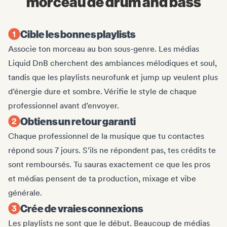
morceau de drum and bass
Cible les bonnes playlists
Associe ton morceau au bon sous-genre. Les médias
Liquid DnB cherchent des ambiances mélodiques et soul,
tandis que les playlists neurofunk et jump up veulent plus
d’énergie dure et sombre. Vérifie le style de chaque
professionnel avant d’envoyer.
Obtiens un retour garanti
Chaque professionnel de la musique que tu contactes
répond sous 7 jours. S’ils ne répondent pas, tes crédits te
sont remboursés. Tu sauras exactement ce que les pros
et médias pensent de ta production, mixage et vibe
générale.
Crée de vraies connexions
Les playlists ne sont que le début. Beaucoup de médias