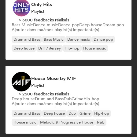
Only Hits
Playlist
> 3600 feedbacks réalisés
Bass Music
Dance music
Dance pop
Deep house
Dream pop
Ajouter dans ma/mes playlist(s) impactante(s)
Drum and Bass
Bass Music
Dance music
Dance pop
Deep house
Drill / Jersey
Hip-hop
House music
House Muse by MIF
Playlist
> 2500 feedbacks réalisés
Deep house
Drum and Bass
Dub
Grime
Hip-hop
Ajouter dans ma/mes playlist(s) impactante(s)
Drum and Bass
Deep house
Dub
Grime
Hip-hop
House music
Melodic & Progressive House
R&B