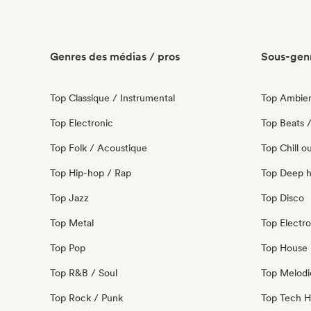
Genres des médias / pros
Sous-genr
Top Classique / Instrumental
Top Ambie
Top Electronic
Top Beats /
Top Folk / Acoustique
Top Chill o
Top Hip-hop / Rap
Top Deep 
Top Jazz
Top Disco
Top Metal
Top Electro
Top Pop
Top House 
Top R&B / Soul
Top Melodi
Top Rock / Punk
Top Tech 