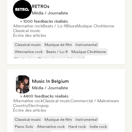
RETROs
Média / Journaliste
> 1000 feedbacks réalisés
Alternative rock
Beats / Lo-fi
Blues
Musique Chrétienne
Classical music
Écrire des articles
Classical music
Musique de film
Instrumental
Alternative rock
Beats / Lo-fi
Musique Chrétienne
Electronica
Electronique expérimental
Music In Belgium
Média / Journaliste
> 4400 feedbacks réalisés
Alternative rock
Classical music
Commercial / Mainstream
Country
Electropop
Écrire des articles
Classical music
Musique de film
Instrumental
Piano Solo
Alternative rock
Hard rock
Indie rock