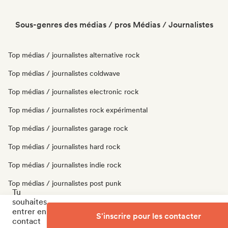
Sous-genres des médias / pros Médias / Journalistes
Top médias / journalistes alternative rock
Top médias / journalistes coldwave
Top médias / journalistes electronic rock
Top médias / journalistes rock expérimental
Top médias / journalistes garage rock
Top médias / journalistes hard rock
Top médias / journalistes indie rock
Top médias / journalistes post punk
Tu
souhaites
Top médias / journalistes post rock
entrer en
S'inscrire pour les contacter
Top médias / journalistes punk rock
contact