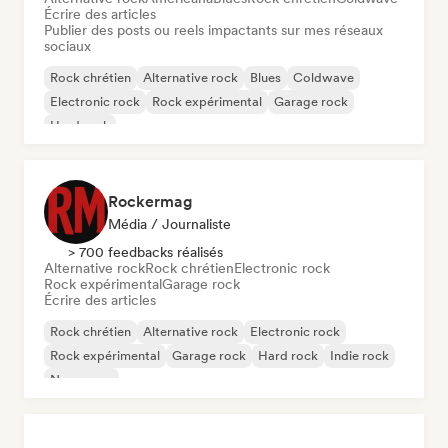
Écrire des articles
Publier des posts ou reels impactants sur mes réseaux
sociaux
Rock chrétien
Alternative rock
Blues
Coldwave
Electronic rock
Rock expérimental
Garage rock
Hard rock
Rockermag
Média / Journaliste
> 700 feedbacks réalisés
Alternative rock
Rock chrétien
Electronic rock
Rock expérimental
Garage rock
Écrire des articles
Rock chrétien
Alternative rock
Electronic rock
Rock expérimental
Garage rock
Hard rock
Indie rock
New wave