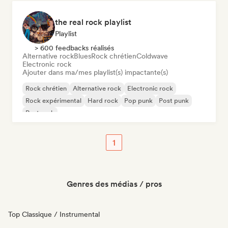
the real rock playlist
Playlist
> 600 feedbacks réalisés
Alternative rock
Blues
Rock chrétien
Coldwave
Electronic rock
Ajouter dans ma/mes playlist(s) impactante(s)
Rock chrétien
Alternative rock
Electronic rock
Rock expérimental
Hard rock
Pop punk
Post punk
Post rock
1
Genres des médias / pros
Top Classique / Instrumental