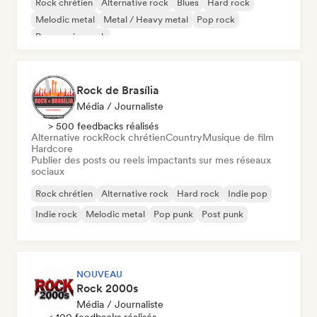
Rock chrétien
Alternative rock
Blues
Hard rock
Melodic metal
Metal / Heavy metal
Pop rock
Progressive rock
Rock de Brasília
Média / Journaliste
> 500 feedbacks réalisés
Alternative rock
Rock chrétien
Country
Musique de film
Hardcore
Publier des posts ou reels impactants sur mes réseaux
sociaux
Rock chrétien
Alternative rock
Hard rock
Indie pop
Indie rock
Melodic metal
Pop punk
Post punk
NOUVEAU
Rock 2000s
Média / Journaliste