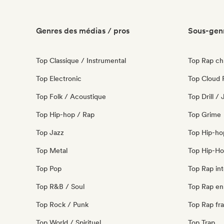
Genres des médias / pros
Sous-genr
Top Classique / Instrumental
Top Rap ch
Top Electronic
Top Cloud 
Top Folk / Acoustique
Top Drill /
Top Hip-hop / Rap
Top Grime
Top Jazz
Top Hip-ho
Top Metal
Top Hip-Ho
Top Pop
Top Rap int
Top R&B / Soul
Top Rap en 
Top Rock / Punk
Top Rap fra
Top World / Spirituel
Top Trap