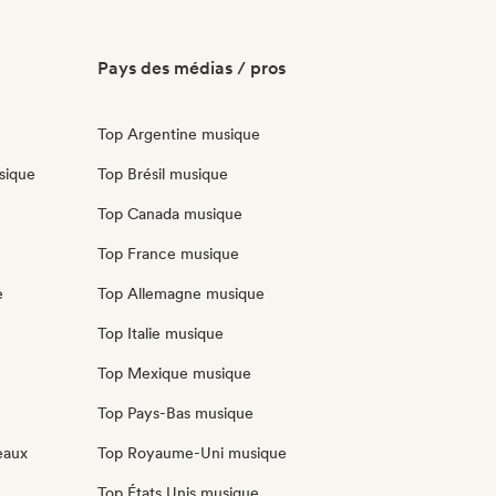
Pays des médias / pros
Top Argentine musique
sique
Top Brésil musique
Top Canada musique
Top France musique
e
Top Allemagne musique
Top Italie musique
Top Mexique musique
Top Pays-Bas musique
eaux
Top Royaume-Uni musique
Top États Unis musique