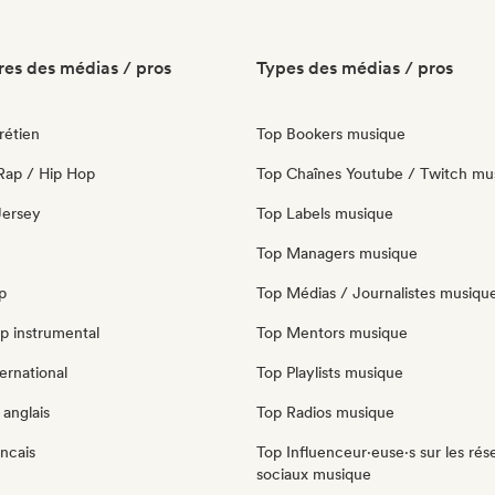
es des médias / pros
Types des médias / pros
rétien
Top Bookers musique
Rap / Hip Hop
Top Chaînes Youtube / Twitch mu
 Jersey
Top Labels musique
Top Managers musique
p
Top Médias / Journalistes musiqu
p instrumental
Top Mentors musique
ernational
Top Playlists musique
anglais
Top Radios musique
ncais
Top Influenceur·euse·s sur les rés
sociaux musique