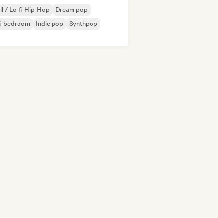
ll / Lo-fi Hip-Hop
Dream pop
fi bedroom
Indie pop
Synthpop