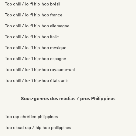
Top chill / lo-fi hip-hop brésil
Top chill / lo-fi hip-hop france
Top chill / lo-fi hip-hop allemagne
Top chill / lo-fi hip-hop italie
Top chill / lo-fi hip-hop mexique
Top chill / lo-fi hip-hop espagne
Top chill / lo-fi hip-hop royaume-uni
Top chill / lo-fi hip-hop états unis
Sous-genres des médias / pros Philippines
Top rap chrétien philippines
Top cloud rap / hip hop philippines