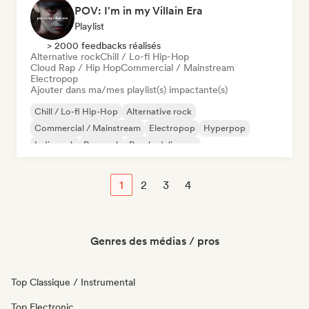
POV: I'm in my Villain Era
Playlist
> 2000 feedbacks réalisés
Alternative rock
Chill / Lo-fi Hip-Hop
Cloud Rap / Hip Hop
Commercial / Mainstream
Electropop
Ajouter dans ma/mes playlist(s) impactante(s)
Chill / Lo-fi Hip-Hop
Alternative rock
Commercial / Mainstream
Electropop
Hyperpop
Indie rock
Pop rock
Psychedelic pop
1
2
3
4
Genres des médias / pros
Top Classique / Instrumental
Top Electronic