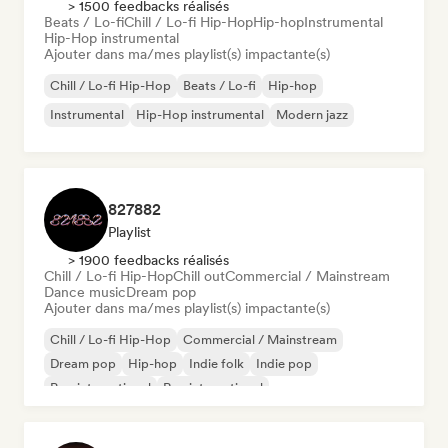
> 1500 feedbacks réalisés
Beats / Lo-fi
Chill / Lo-fi Hip-Hop
Hip-hop
Instrumental
Hip-Hop instrumental
Ajouter dans ma/mes playlist(s) impactante(s)
Chill / Lo-fi Hip-Hop
Beats / Lo-fi
Hip-hop
Instrumental
Hip-Hop instrumental
Modern jazz
827882
Playlist
> 1900 feedbacks réalisés
Chill / Lo-fi Hip-Hop
Chill out
Commercial / Mainstream
Dance music
Dream pop
Ajouter dans ma/mes playlist(s) impactante(s)
Chill / Lo-fi Hip-Hop
Commercial / Mainstream
Dream pop
Hip-hop
Indie folk
Indie pop
Pop international
Rap international