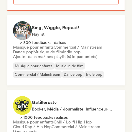
Sing, Wiggle, Repeat!
Playlist
> 800 feedbacks réalisés
Musique pour enfants
Commercial / Mainstream
Dance pop
Musique de film
Indie pop
Ajouter dans ma/mes playlist(s) impactante(s)
Musique pour enfants
Musique de film
Commercial / Mainstream
Dance pop
Indie pop
Gatillerostv
Booker, Média / Journaliste, Influenceur·euse Sur Les Réseaux Sociaux
> 1000 feedbacks réalisés
Musique pour enfants
Chill / Lo-fi Hip-Hop
Cloud Rap / Hip Hop
Commercial / Mainstream
Dance music