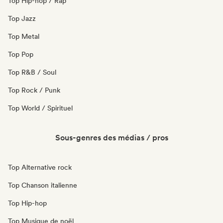
Top Hip-hop / Rap
Top Jazz
Top Metal
Top Pop
Top R&B / Soul
Top Rock / Punk
Top World / Spirituel
Sous-genres des médias / pros
Top Alternative rock
Top Chanson italienne
Top Hip-hop
Top Musique de noël