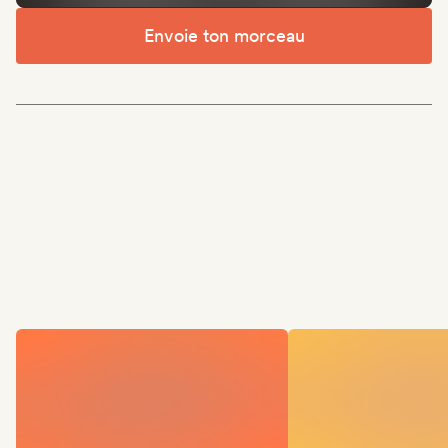
Envoie ton morceau