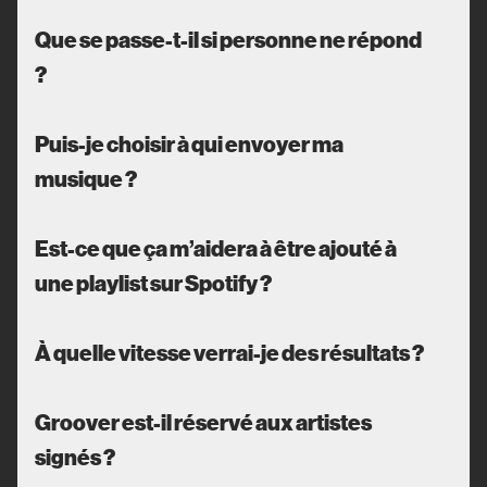
Que se passe-t-il si personne ne répond
?
Puis-je choisir à qui envoyer ma
musique ?
Est-ce que ça m’aidera à être ajouté à
une playlist sur Spotify ?
À quelle vitesse verrai-je des résultats ?
Groover est-il réservé aux artistes
signés ?