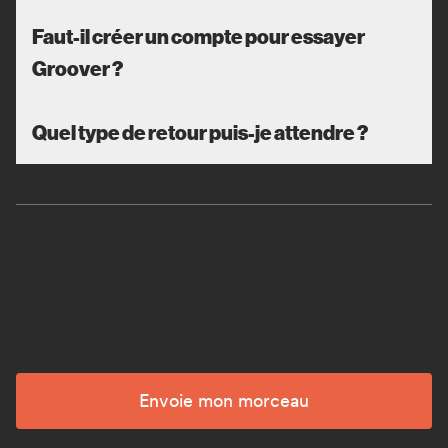
Faut-il créer un compte pour essayer
Groover ?
Quel type de retour puis-je attendre ?
Envoie mon morceau