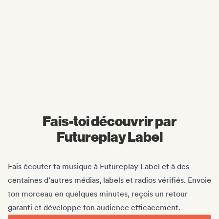
Midas Royal
, (Indie rock/US)
Fais-toi découvrir par
Futureplay Label
Fais écouter ta musique à Futureplay Label et à des
centaines d’autres médias, labels et radios vérifiés. Envoie
ton morceau en quelques minutes, reçois un retour
garanti et développe ton audience efficacement.