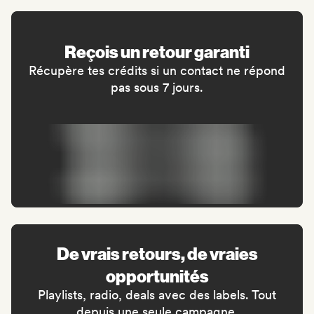
Reçois un retour garanti
Récupère tes crédits si un contact ne répond
pas sous 7 jours.
De vrais retours, de vraies
opportunités
Playlists, radio, deals avec des labels. Tout
depuis une seule campagne.