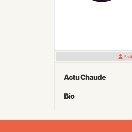
Prof
Actu Chaude
Bio