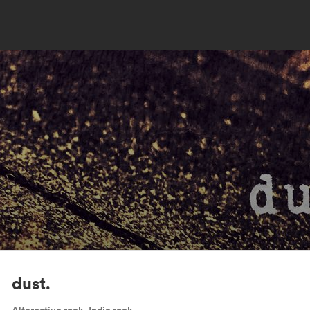
dust.