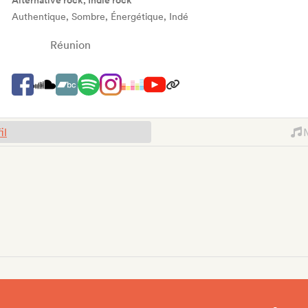
Alternative rock, Indie rock
Authentique, Sombre, Énergétique, Indé
Réunion
il