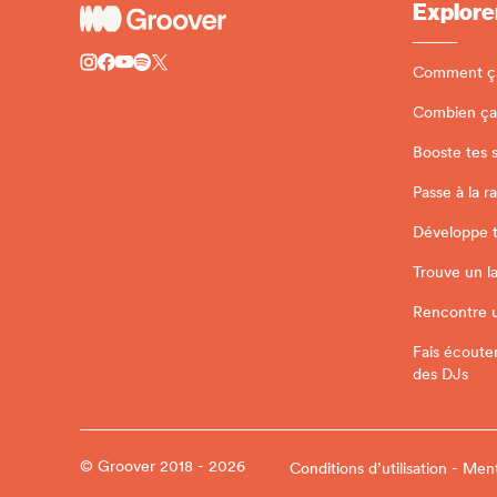
Explore
Comment ç
Combien ça
Booste tes 
Passe à la r
Développe ta
Trouve un l
Rencontre 
Fais écoute
des DJs
© Groover 2018 - 2026
Conditions d’utilisation - Men