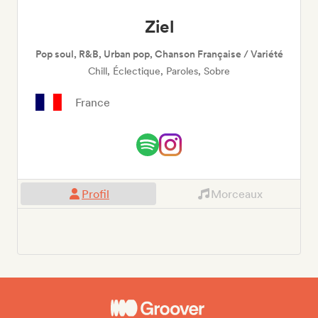
Ziel
Pop soul, R&B, Urban pop, Chanson Française / Variété
Chill, Éclectique, Paroles, Sobre
France
Profil
Morceaux