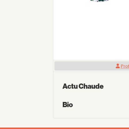
Prof
Actu Chaude
Bio