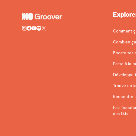
Explore
Comment ç
Combien ça
Booste tes 
Passe à la r
Développe ta
Trouve un l
Rencontre 
Fais écoute
des DJs