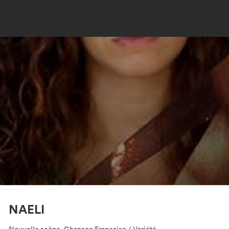
NAELI