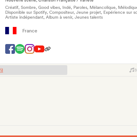
Nouvelle scène, Chanson Française / Variété
Créatif, Sombre, Good vibes, Indé, Paroles, Mélancolique, Mélodique,
Disponible sur Spotify, Compositeur, Jeune projet, Expérience sur sc
Artiste indépendant, Album à venir, Jeunes talents
France
il