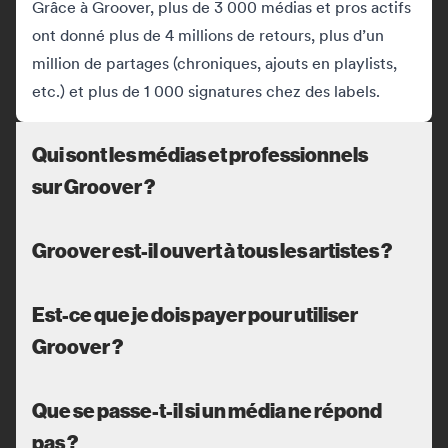
Grâce à Groover, plus de 3 000 médias et pros actifs
ont donné plus de 4 millions de retours, plus d’un
million de partages (chroniques, ajouts en playlists,
etc.) et plus de 1 000 signatures chez des labels.
Qui sont les médias et professionnels
sur Groover ?
Groover est-il ouvert à tous les artistes ?
Est-ce que je dois payer pour utiliser
Groover ?
Que se passe-t-il si un média ne répond
pas ?