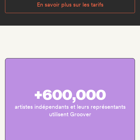
En savoir plus sur les tarifs
+600,000
artistes indépendants et leurs représentants
utilisent Groover