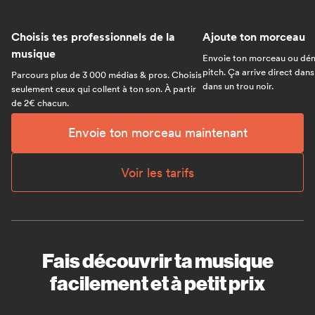
Choisis tes professionnels de la
Ajoute ton morceau
musique
Envoie ton morceau ou dém
pitch. Ça arrive direct dans
Parcours plus de 3 000 médias & pros. Choisis
dans un trou noir.
seulement ceux qui collent à ton son. À partir
de 2€ chacun.
Envoie ton morceau maintenant
Voir les tarifs
Fais découvrir ta musique
facilement et à petit prix