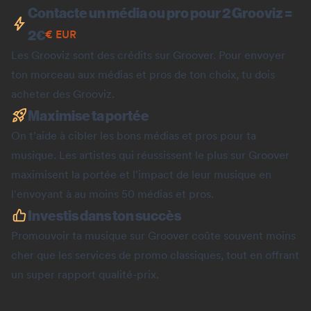
Contacte un média ou pro pour 2 Grooviz =
2
€
€
EUR
Les Grooviz sont des crédits sur Groover. Pour envoyer
ton morceau aux médias et pros de ton choix, tu dois
acheter des Grooviz.
Maximise ta portée
On t'aide à cibler les bons médias et pros pour ta
musique. Les artistes qui réussissent le plus sur Groover
maximisent la portée et l'impact de leur musique en
l'envoyant à au moins 50 médias et pros.
Investis dans ton succès
Promouvoir ta musique sur Groover coûte souvent moins
cher que les services de promo classiques, tout en offrant
un super rapport qualité-prix.