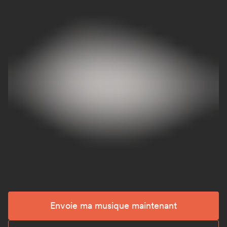
Envoie ma musique maintenant