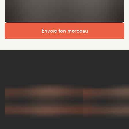
Envoie ton morceau