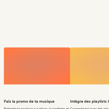
Fais la promo de ta musique
Intègre des playlists 
Présente ta musique aux blogs, journalistes et
Connecte-toi avec des olay