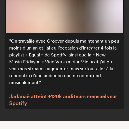
On travaille avec Groover depuis maintenant un peu
moins d’un an et j’ai eu l’occasion d’intégrer 4 fois la
playlist « Equal » de Spotify, ainsi que la « New
Music Friday », « Vice Versa » et « Miel » et j’ai pu
voir mes streams augmenter mais surtout aller à la
rencontre d’une audience qui me comprend
musicalement.
Jadanaë atteint +120k auditeurs mensuels sur
Spotify