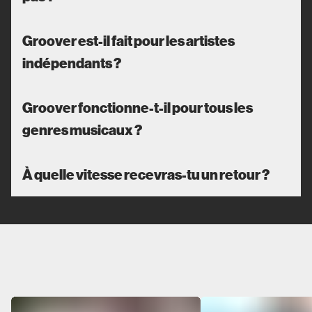
Groover est-il fait pour les artistes
indépendants ?
Groover fonctionne-t-il pour tous les
genres musicaux ?
À quelle vitesse recevras-tu un retour ?