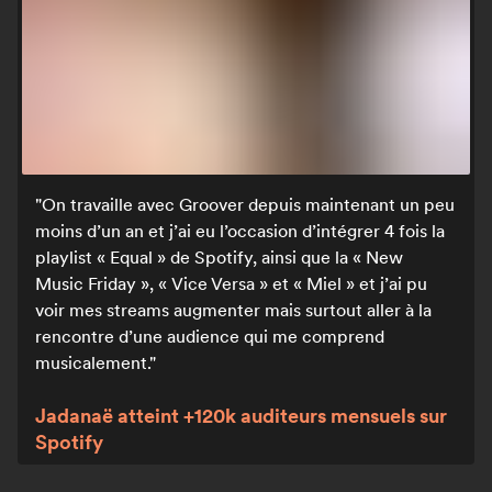
On travaille avec Groover depuis maintenant un peu
moins d’un an et j’ai eu l’occasion d’intégrer 4 fois la
playlist « Equal » de Spotify, ainsi que la « New
Music Friday », « Vice Versa » et « Miel » et j’ai pu
voir mes streams augmenter mais surtout aller à la
rencontre d’une audience qui me comprend
musicalement.
Jadanaë atteint +120k auditeurs mensuels sur
Spotify