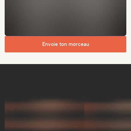
Envoie ton morceau