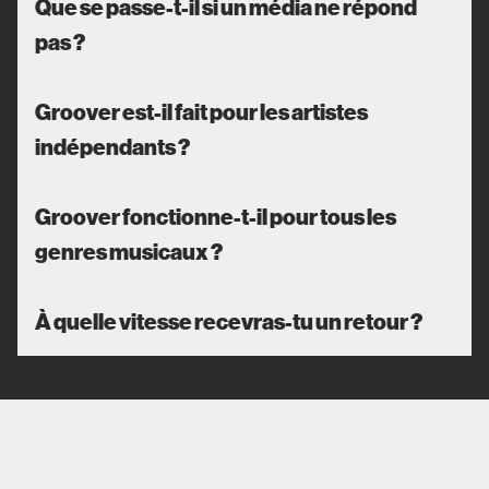
Que se passe-t-il si un média ne répond
pas ?
Groover est-il fait pour les artistes
indépendants ?
Groover fonctionne-t-il pour tous les
genres musicaux ?
À quelle vitesse recevras-tu un retour ?