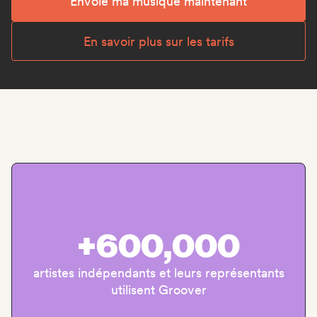
Envoie ma musique maintenant
En savoir plus sur les tarifs
+600,000
artistes indépendants et leurs représentants
utilisent Groover