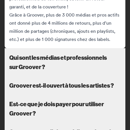
garanti, et de la couverture !
Grâce à Groover, plus de 3 000 médias et pros actifs
ont donné plus de 4 millions de retours, plus d’un
million de partages (chroniques, ajouts en playlists,
etc.) et plus de 1 000 signatures chez des labels.
Qui sont les médias et professionnels
sur Groover ?
Groover est-il ouvert à tous les artistes ?
Est-ce que je dois payer pour utiliser
Groover ?