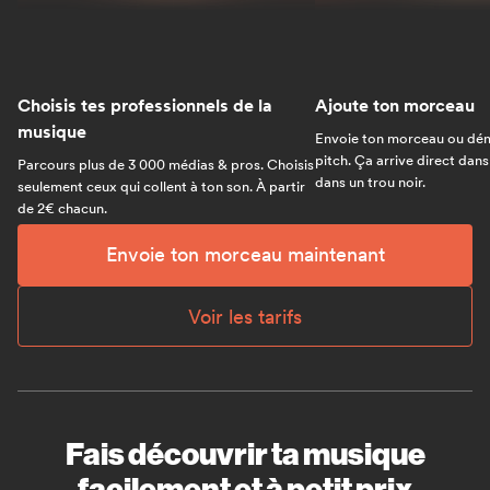
Choisis tes professionnels de la
Ajoute ton morceau
musique
Envoie ton morceau ou dém
pitch. Ça arrive direct dans
Parcours plus de 3 000 médias & pros. Choisis
dans un trou noir.
seulement ceux qui collent à ton son. À partir
de 2€ chacun.
Envoie ton morceau maintenant
Voir les tarifs
Fais découvrir ta musique
facilement et à petit prix