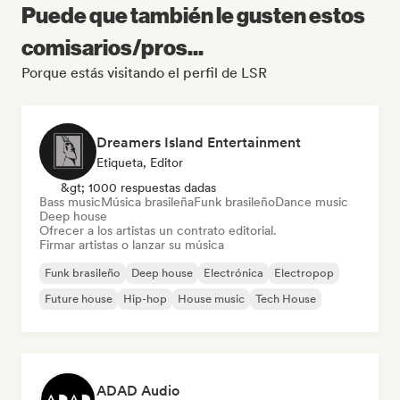
Puede que también le gusten estos
comisarios/pros...
Porque estás visitando el perfil de LSR
Dreamers Island Entertainment
Etiqueta, Editor
&gt; 1000 respuestas dadas
Bass music
Música brasileña
Funk brasileño
Dance music
Deep house
Ofrecer a los artistas un contrato editorial.
Firmar artistas o lanzar su música
Funk brasileño
Deep house
Electrónica
Electropop
Future house
Hip-hop
House music
Tech House
ADAD Audio