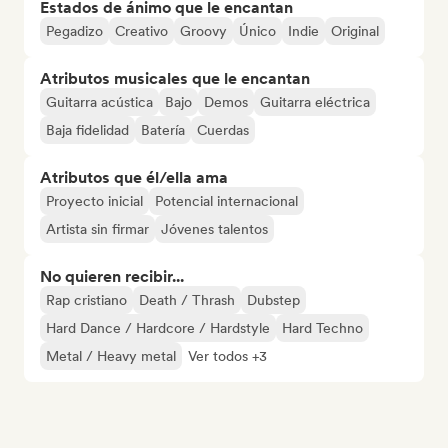
Estados de ánimo que le encantan
Pegadizo
Creativo
Groovy
Único
Indie
Original
Atributos musicales que le encantan
Guitarra acústica
Bajo
Demos
Guitarra eléctrica
Baja fidelidad
Batería
Cuerdas
Atributos que él/ella ama
Proyecto inicial
Potencial internacional
Artista sin firmar
Jóvenes talentos
No quieren recibir...
Rap cristiano
Death / Thrash
Dubstep
Hard Dance / Hardcore / Hardstyle
Hard Techno
Metal / Heavy metal
Ver todos +3