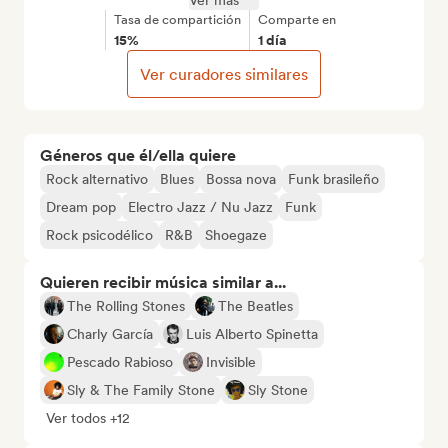
Ver más
Tasa de compartición
Comparte en
15%
1 día
Ver curadores similares
Géneros que él/ella quiere
Rock alternativo
Blues
Bossa nova
Funk brasileño
Dream pop
Electro Jazz / Nu Jazz
Funk
Rock psicodélico
R&B
Shoegaze
Quieren recibir música similar a...
The Rolling Stones
The Beatles
Charly García
Luis Alberto Spinetta
Pescado Rabioso
Invisible
Sly & The Family Stone
Sly Stone
Ver todos +12