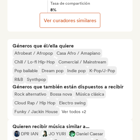
Tasa de compartición
8%
Ver curadores similares
Géneros que él/ella quiere
Afrobeat / Afropop
Casa Afro / Amapiano
Chill / Lo-fi Hip-Hop
Comercial / Mainstream
Pop bailable
Dream pop
Indie pop
K-Pop/J-Pop
R&B
Synthpop
Géneros que también están dispuestos a recibir
Rock alternativo
Bossa nova
Música clásica
Cloud Rap / Hip Hop
Electro swing
Funky / Jackin House
Ver todos +2
Quieren recibir música similar a...
DPR IAN
JO YURI
Daniel Caesar