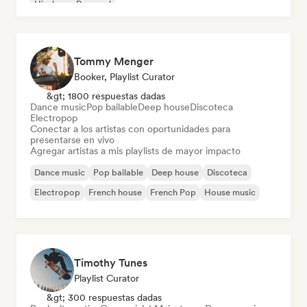
Hip-hop
Pop soul
Tommy Menger
Booker, Playlist Curator
&gt; 1800 respuestas dadas
Dance music
Pop bailable
Deep house
Discoteca
Electropop
Conectar a los artistas con oportunidades para
presentarse en vivo
Agregar artistas a mis playlists de mayor impacto
Dance music
Pop bailable
Deep house
Discoteca
Electropop
French house
French Pop
House music
Timothy Tunes
Playlist Curator
&gt; 300 respuestas dadas