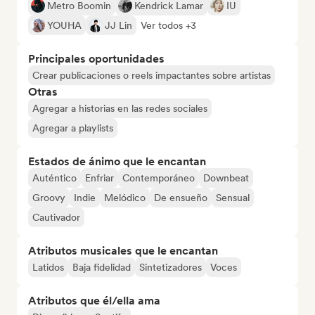
Metro Boomin
Kendrick Lamar
IU
YOUHA
JJ Lin
Ver todos +3
Principales oportunidades
Crear publicaciones o reels impactantes sobre artistas
Otras
Agregar a historias en las redes sociales
Agregar a playlists
Estados de ánimo que le encantan
Auténtico
Enfriar
Contemporáneo
Downbeat
Groovy
Indie
Melódico
De ensueño
Sensual
Cautivador
Atributos musicales que le encantan
Latidos
Baja fidelidad
Sintetizadores
Voces
Atributos que él/ella ama