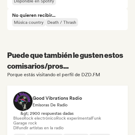
Disponible en Spotify
No quieren recibir...
Música country
Death / Thrash
Puede que también le gusten estos
comisarios/pros...
Porque estás visitando el perfil de DZD.FM
Good Vibrations Radio
Emisoras De Radio
&gt; 2900 respuestas dadas
Blues
Rock electrónico
Rock experimental
Funk
Garage rock
Difundir artistas en la radio