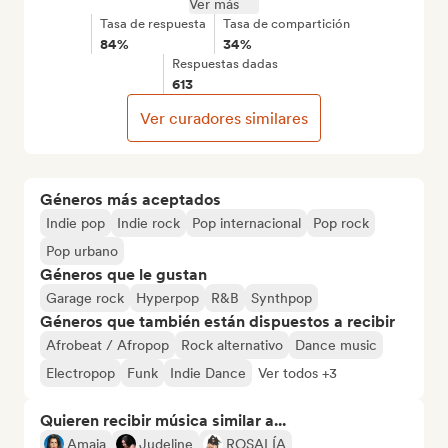
Ver más
Tasa de respuesta
Tasa de compartición
84%
34%
Respuestas dadas
613
Ver curadores similares
Géneros más aceptados
Indie pop
Indie rock
Pop internacional
Pop rock
Pop urbano
Géneros que le gustan
Garage rock
Hyperpop
R&B
Synthpop
Géneros que también están dispuestos a recibir
Afrobeat / Afropop
Rock alternativo
Dance music
Electropop
Funk
Indie Dance
Ver todos +3
Quieren recibir música similar a...
Amaia
Judeline
ROSALÍA