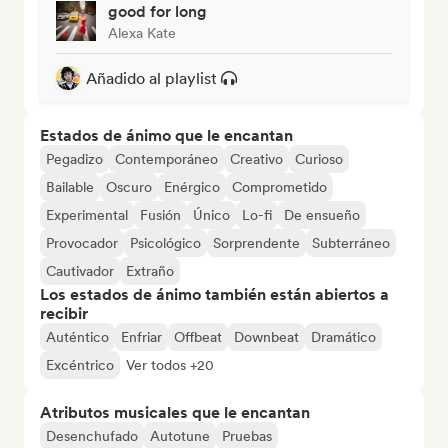
good for long
Alexa Kate
Añadido al playlist
Estados de ánimo que le encantan
Pegadizo
Contemporáneo
Creativo
Curioso
Bailable
Oscuro
Enérgico
Comprometido
Experimental
Fusión
Único
Lo-fi
De ensueño
Provocador
Psicológico
Sorprendente
Subterráneo
Cautivador
Extraño
Los estados de ánimo también están abiertos a
recibir
Auténtico
Enfriar
Offbeat
Downbeat
Dramático
Excéntrico
Ver todos +20
Atributos musicales que le encantan
Desenchufado
Autotune
Pruebas