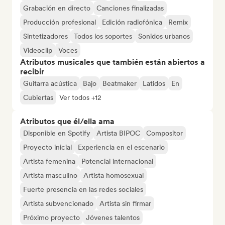
Grabación en directo
Canciones finalizadas
Producción profesional
Edición radiofónica
Remix
Sintetizadores
Todos los soportes
Sonidos urbanos
Videoclip
Voces
Atributos musicales que también están abiertos a
recibir
Guitarra acústica
Bajo
Beatmaker
Latidos
En
Cubiertas
Ver todos +12
Atributos que él/ella ama
Disponible en Spotify
Artista BIPOC
Compositor
Proyecto inicial
Experiencia en el escenario
Artista femenina
Potencial internacional
Artista masculino
Artista homosexual
Fuerte presencia en las redes sociales
Artista subvencionado
Artista sin firmar
Próximo proyecto
Jóvenes talentos