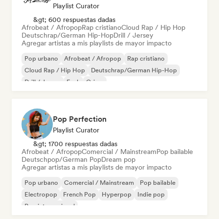
Playlist Curator
&gt; 600 respuestas dadas
Afrobeat / Afropop
Rap cristiano
Cloud Rap / Hip Hop
Deutschrap/German Hip-Hop
Drill / Jersey
Agregar artistas a mis playlists de mayor impacto
Pop urbano
Afrobeat / Afropop
Rap cristiano
Cloud Rap / Hip Hop
Deutschrap/German Hip-Hop
Drill / Jersey
Funk
Grime
Pop Perfection
Playlist Curator
&gt; 1700 respuestas dadas
Afrobeat / Afropop
Comercial / Mainstream
Pop bailable
Deutschpop/German Pop
Dream pop
Agregar artistas a mis playlists de mayor impacto
Pop urbano
Comercial / Mainstream
Pop bailable
Electropop
French Pop
Hyperpop
Indie pop
Pop internacional