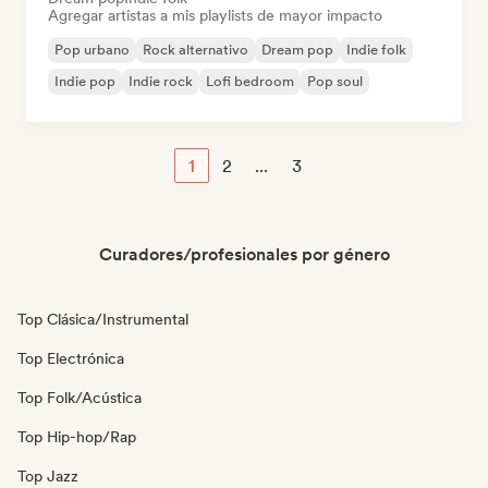
Agregar artistas a mis playlists de mayor impacto
Pop urbano
Rock alternativo
Dream pop
Indie folk
Indie pop
Indie rock
Lofi bedroom
Pop soul
1
2
...
3
Curadores/profesionales por género
Top Clásica/Instrumental
Top Electrónica
Top Folk/Acústica
Top Hip-hop/Rap
Top Jazz