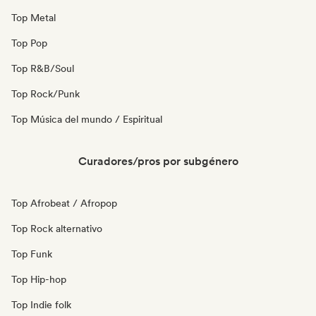
Top Metal
Top Pop
Top R&B/Soul
Top Rock/Punk
Top Música del mundo / Espiritual
Curadores/pros por subgénero
Top Afrobeat / Afropop
Top Rock alternativo
Top Funk
Top Hip-hop
Top Indie folk